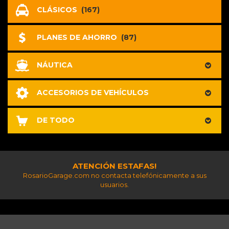
CLÁSICOS
(167)
PLANES DE AHORRO
(87)
NÁUTICA
ACCESORIOS DE VEHÍCULOS
DE TODO
ATENCIÓN ESTAFAS!
RosarioGarage.com no contacta telefónicamente a sus
usuarios.