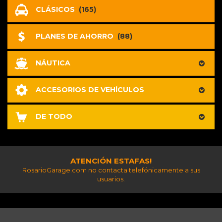
CLÁSICOS
(165)
PLANES DE AHORRO
(88)
NÁUTICA
ACCESORIOS DE VEHÍCULOS
DE TODO
ATENCIÓN ESTAFAS!
RosarioGarage.com no contacta telefónicamente a sus
usuarios.