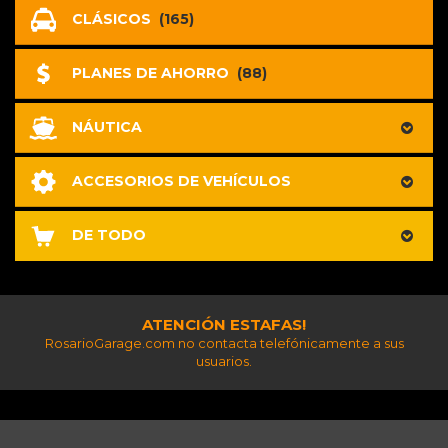
CLÁSICOS
(165)
PLANES DE AHORRO
(88)
NÁUTICA
ACCESORIOS DE VEHÍCULOS
DE TODO
ATENCIÓN ESTAFAS!
RosarioGarage.com no contacta telefónicamente a sus
usuarios.