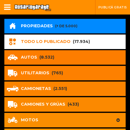
PUBLICÁ GRATIS
PROPIEDADES
(+ DE 5.000)
TODO LO PUBLICADO
(17.934)
AUTOS
(8.532)
UTILITARIOS
(765)
CAMIONETAS
(2.551)
CAMIONES Y GRÚAS
(433)
MOTOS