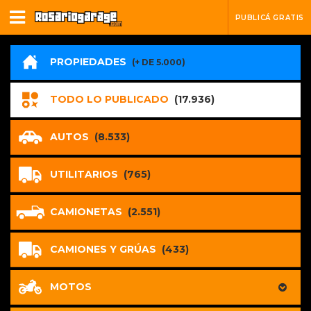
PUBLICÁ GRATIS
PROPIEDADES
(+ DE 5.000)
TODO LO PUBLICADO
(17.936)
AUTOS
(8.533)
UTILITARIOS
(765)
CAMIONETAS
(2.551)
CAMIONES Y GRÚAS
(433)
MOTOS