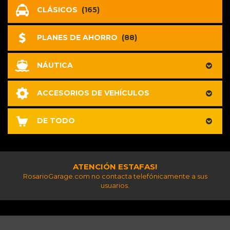
CLÁSICOS
(165)
PLANES DE AHORRO
(88)
NÁUTICA
ACCESORIOS DE VEHÍCULOS
DE TODO
ATENCIÓN ESTAFAS!
RosarioGarage.com no contacta telefónicamente a sus
usuarios.