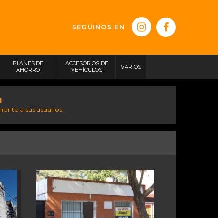
SEGUINOS EN
PLANES DE
ACCESORIOS DE
VARIOS
AHORRO
VEHÍCULOS
!
ente a sus usuarios.