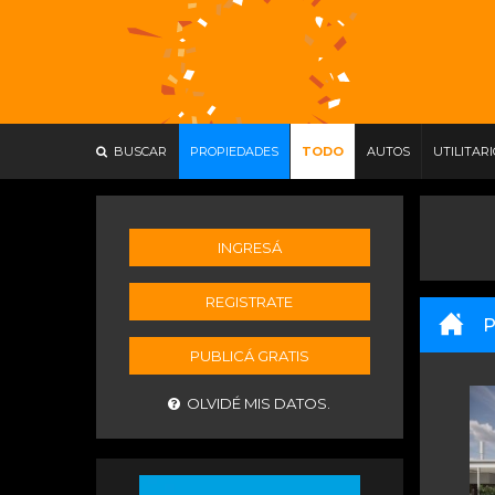
BUSCAR
PROPIEDADES
TODO
AUTOS
UTILITAR
INGRESÁ
REGISTRATE
P
PUBLICÁ GRATIS
OLVIDÉ MIS DATOS.