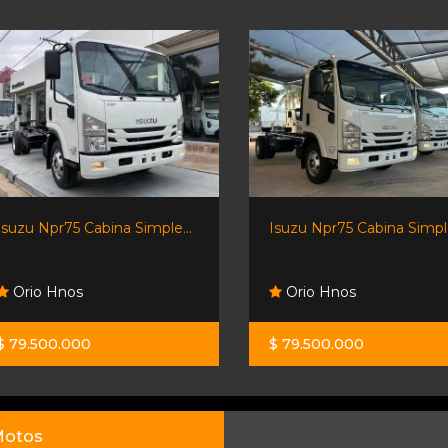
Isuzu Npr75 Cabina Simple...
Isuzu Npr75 Cabina Simple
Orio Hnos
Orio Hnos
$ 79.500.000
$ 79.500.000
otos