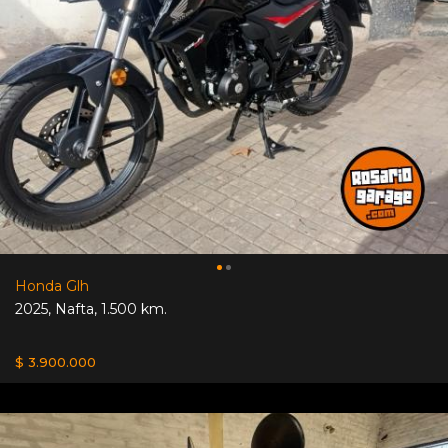
Honda Glh
2025
,
Nafta
,
1.500 km.
$ 3.900.000