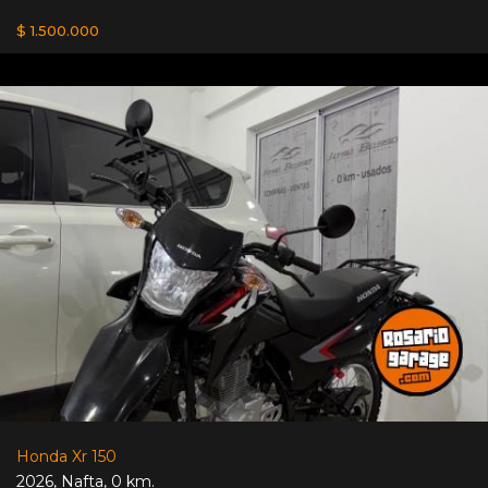
$ 1.500.000
Honda Xr 150
2026
,
Nafta
,
0 km.