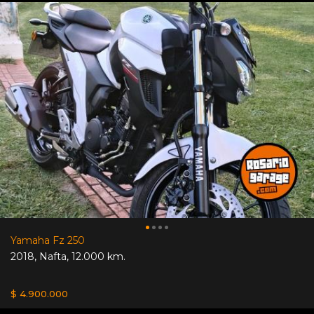
Yamaha Fz 250
2018
,
Nafta
,
12.000 km.
$ 4.900.000