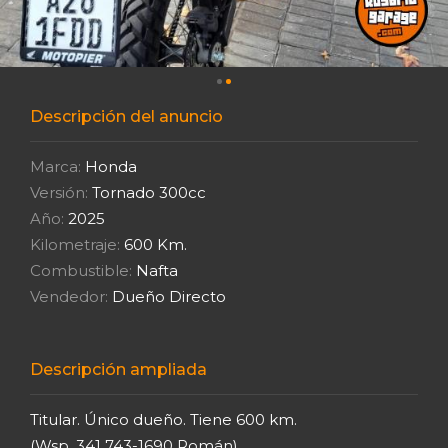
Descripción del anuncio
Marca:
Honda
Versión:
Tornado 300cc
Año:
2025
Kilometraje:
600 Km.
Combustible:
Nafta
Vendedor:
Dueño Directo
Descripción ampliada
Titular. Único dueño. Tiene 600 km.
(Wsp .341 743-1690 Román)