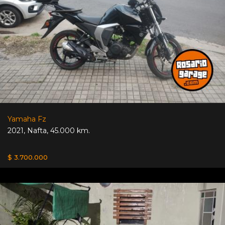
Yamaha Fz
2021
,
Nafta
,
45.000 km.
$ 3.700.000