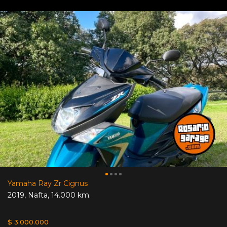
Yamaha Ray Zr Cignus
2019
,
Nafta
,
14.000 km.
$ 3.000.000