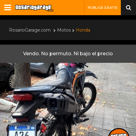
PUBLICÁ GRATIS
RosarioGarage.com
Motos
Honda
Vendo. No permuto. Ni bajo el precio