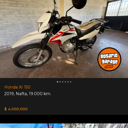
Honda Xr 150
2019
,
Nafta
,
19.000 km.
$ 4.000.000