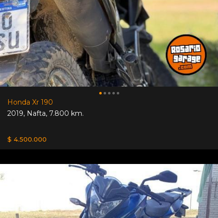
Honda Xr 190
2019
,
Nafta
,
7.800 km.
$ 4.500.000