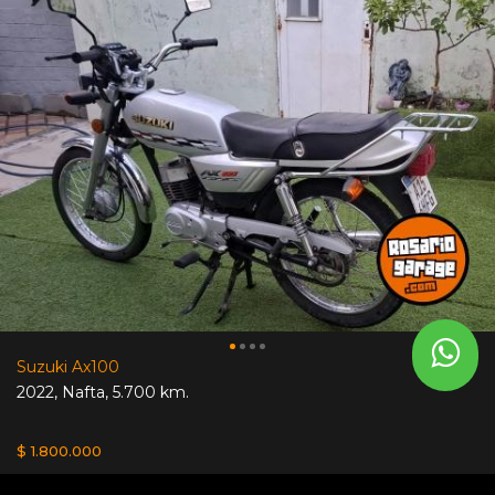
Suzuki Ax100
2022
,
Nafta
,
5.700 km.
$ 1.800.000