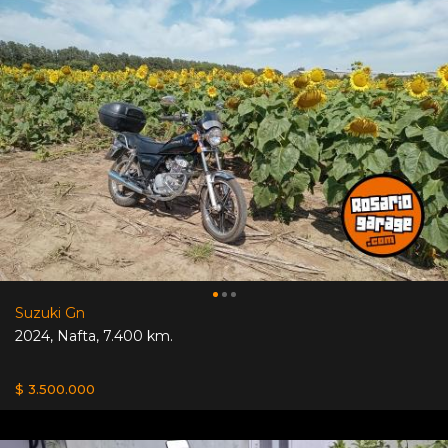
Suzuki Gn
2024
,
Nafta
,
7.400 km.
$ 3.500.000