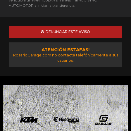
vehículo a un PARTICULAR sin antes ir al REGISTRO
AUTOMOTOR a iniciar la transferencia.
DENUNCIAR ESTE AVISO
ATENCIÓN ESTAFAS!
RosarioGarage.com no contacta telefónicamente a sus
usuarios.