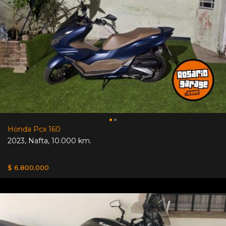
Honda Pcx 160
2023
,
Nafta
,
10.000 km.
$ 6.800.000