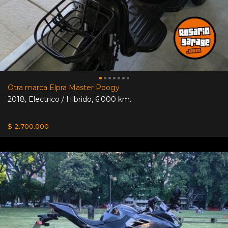
Otra marca Elpra Master Poogy
2018
,
Electrico / Hibrido
,
6.000 km.
$ 2.700.000