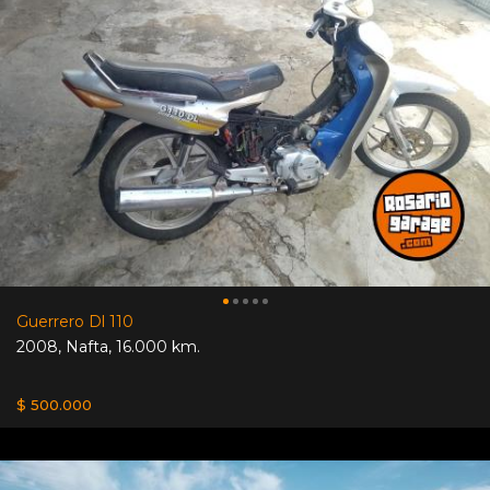
Guerrero Dl 110
2008
,
Nafta
,
16.000 km.
$ 500.000