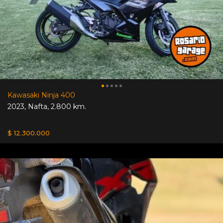
Kawasaki Ninja 400
2023
,
Nafta
,
2.800 km.
$ 12.300.000