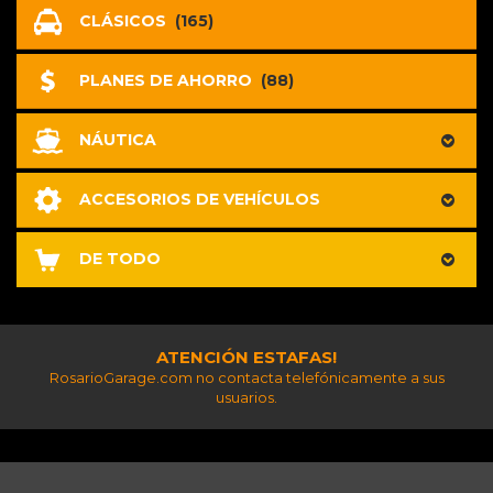
CLÁSICOS
(165)
PLANES DE AHORRO
(88)
NÁUTICA
ACCESORIOS DE VEHÍCULOS
DE TODO
ATENCIÓN ESTAFAS!
RosarioGarage.com no contacta telefónicamente a sus
usuarios.