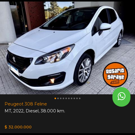
Peugeot 308 Feline
MT
,
2022
,
Diesel
,
38.000 km.
$ 32.000.000