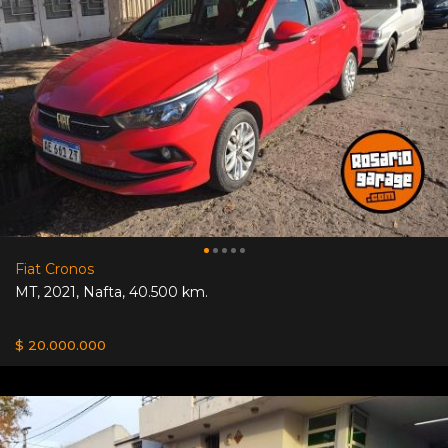
Fiat Cronos
MT
,
2021
,
Nafta
,
40.500 km.
$ 20.000.000