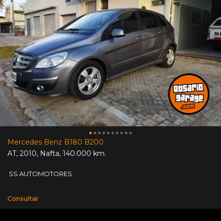
Mercedes Benz B180 B200
AT
,
2010
,
Nafta
,
140.000 km.
SS AUTOMOTORES
Consultar