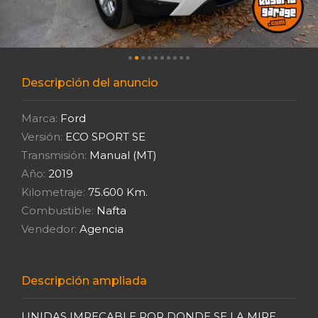
Descripción del anuncio
Marca:
Ford
Versión:
ECO SPORT SE
Transmisión:
Manual (MT)
Año:
2019
Kilometraje:
75.600 Km.
Combustible:
Nafta
Vendedor:
Agencia
Descripción ampliada
UNIDAS IMPECABLE POR DONDE SE LA MIRE,