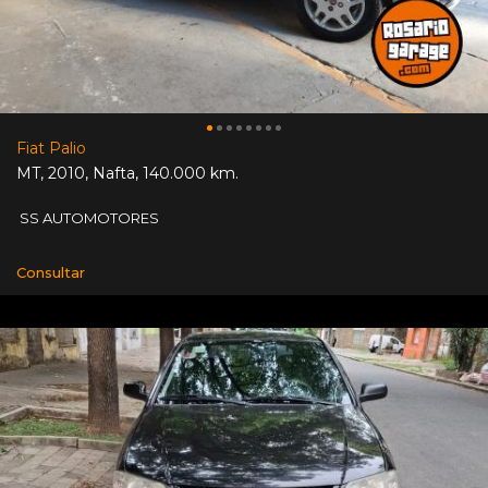
Fiat Palio
MT
,
2010
,
Nafta
,
140.000 km.
SS AUTOMOTORES
Consultar