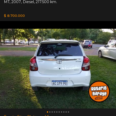
MT
,
2007
,
Diesel
,
217.500 km.
$ 8.700.000