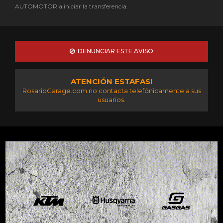
AUTOMOTOR a iniciar la transferencia.
DENUNCIAR ESTE AVISO
ATENCIÓN ESTAFAS!
RosarioGarage.com no contacta telefónicamente a sus
usuarios.