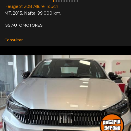
Peugeot 208 Allure Touch
MT
,
2015
,
Nafta
,
99.000 km.
SS AUTOMOTORES
Consultar