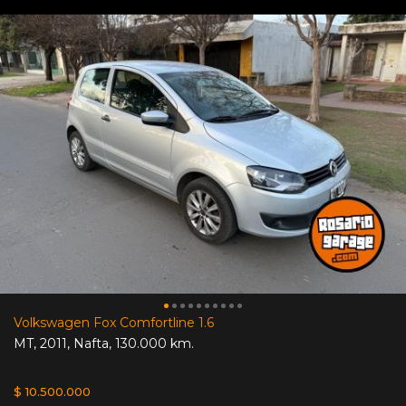
Volkswagen Fox Comfortline 1.6
MT
,
2011
,
Nafta
,
130.000 km.
$ 10.500.000