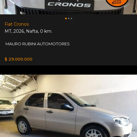
Fiat Cronos
MT
,
2026
,
Nafta
,
0 km.
MAURO RUBINI AUTOMOTORES
$ 29.000.000