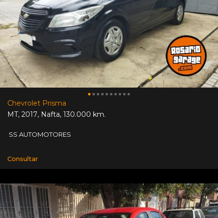
Chevrolet Prisma
MT
,
2017
,
Nafta
,
130.000 km.
SS AUTOMOTORES
Consultar