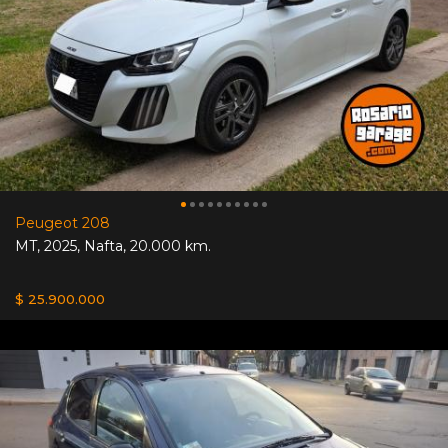
Peugeot 208
MT
,
2025
,
Nafta
,
20.000 km.
$ 25.900.000