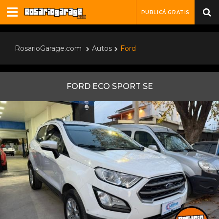
PUBLICÁ GRATIS
RosarioGarage.com
Autos
Ford
FORD ECO SPORT SE