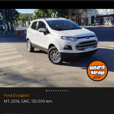
Ford Ecosport
MT
,
2016
,
GNC
,
132.000 km.