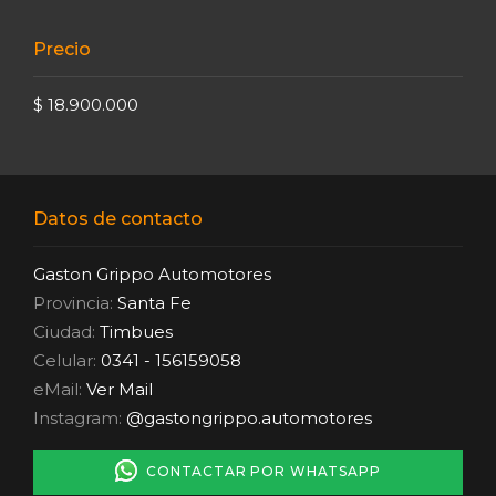
Precio
$ 18.900.000
Datos de contacto
Gaston Grippo Automotores
Provincia:
Santa Fe
Ciudad:
Timbues
Celular:
0341 - 156159058
eMail:
Ver Mail
Instagram:
@gastongrippo.automotores
CONTACTAR POR WHATSAPP