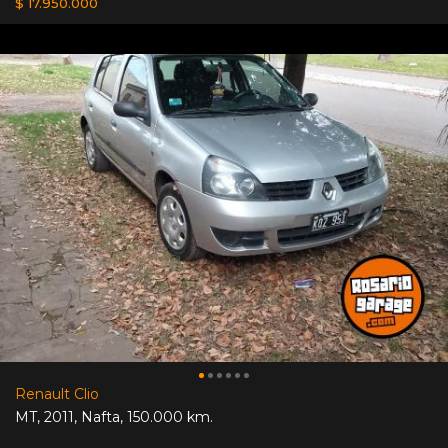
$ 17.950.000
Renault Clio
MT
,
2011
,
Nafta
,
150.000 km.