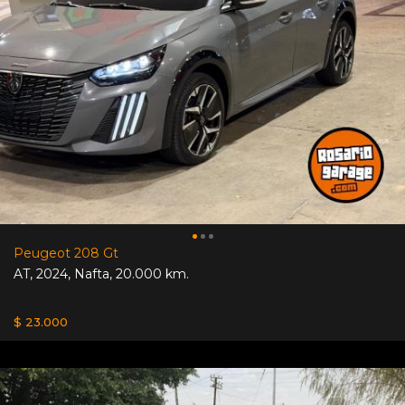
Peugeot 208 Gt
AT
,
2024
,
Nafta
,
20.000 km.
$ 23.000