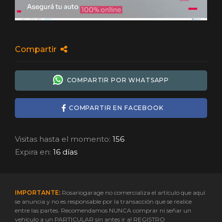
Compartir
COMPARTIR POR WHATSAPP
COMPARTIR EN FACEBOOK
Visitas hasta el momento:
156
Expira en:
16 días
IMPORTANTE:
Rosariogarage no comercializa el artículo que aquí
se anuncia y no es responsable por la transacción que se realice
entre las partes. Recomendamos NUNCA comprar ni señar un
vehículo a un PARTICULAR sin antes ir al REGISTRO