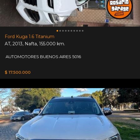
Ford Kuga 1.6 Titanium
AT
,
2013
,
Nafta
,
155.000 km.
AUTOMOTORES BUENOS AIRES 5016
$ 17.500.000