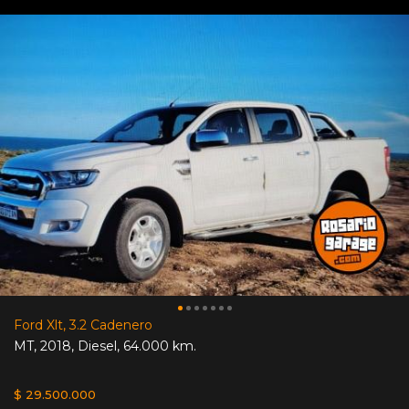
Ford Xlt, 3.2 Cadenero
MT
,
2018
,
Diesel
,
64.000 km.
$ 29.500.000