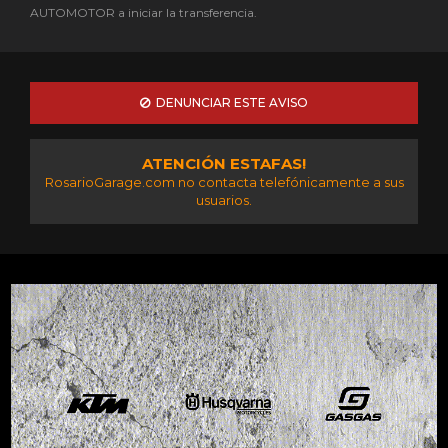
AUTOMOTOR a iniciar la transferencia.
DENUNCIAR ESTE AVISO
ATENCIÓN ESTAFAS!
RosarioGarage.com no contacta telefónicamente a sus
usuarios.