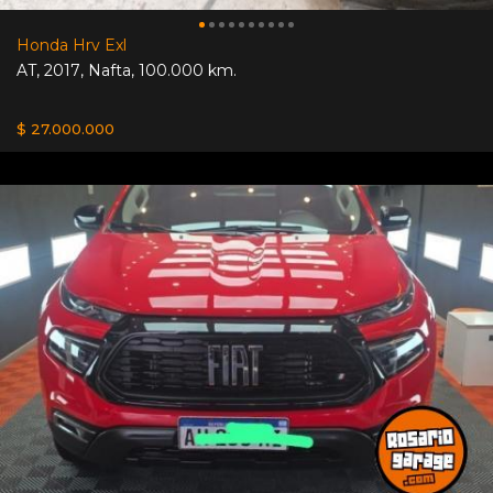
Honda Hrv Exl
AT
,
2017
,
Nafta
,
100.000 km.
$ 27.000.000