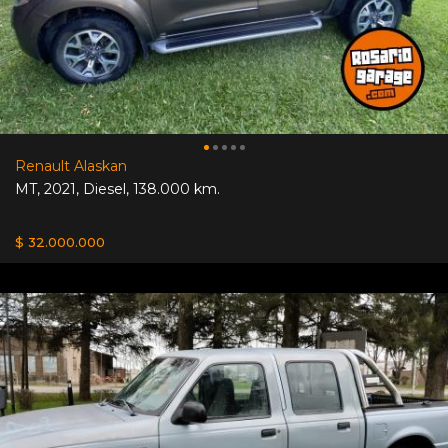
Renault Alaskan
MT
,
2021
,
Diesel
,
138.000 km.
$ 32.000.000