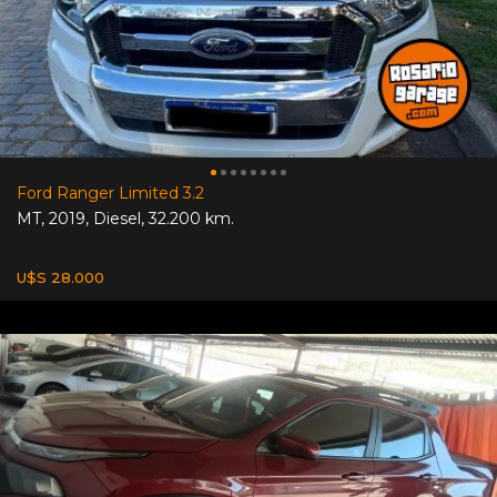
Ford Ranger Limited 3.2
MT
,
2019
,
Diesel
,
32.200 km.
U$S 28.000