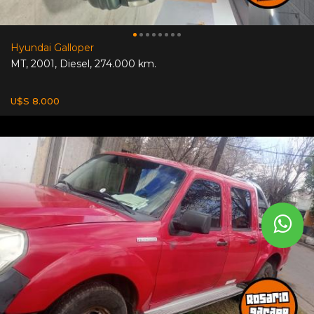
Hyundai Galloper
MT
,
2001
,
Diesel
,
274.000 km.
U$S 8.000