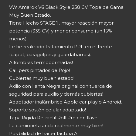
VW Amarok V6 Black Style 258 CV. Tope de Gama.
Muy Buen Estado.
Tiene Hecho STAGE 1 , mayor reacción mayor
potencia (335 CV) y menor consumo (un 15%
menos).
Le he realizado tratamiento PPF en el frente
(capot, paragolpes y guardabarros).
Alfombras termodormadas!
Callipers pintados de Rojo!
Cubiertas muy buen estado!
Axilio con llanta Negra original con tuerca de
seguridad para auxilio y demás cubiertas!
Adaptador inalámbrico Apple car play o Android.
Soporte sostén celular adaptado!
Tapa Rigida Retractil Roll Pro con llave.
La camioneta anda realmente muy bien!
Posibilidad de hacer factura A.