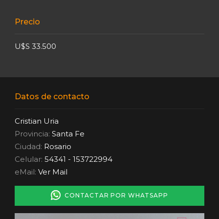
Precio
U$S 33.500
Datos de contacto
Cristian Uria
Provincia:
Santa Fe
Ciudad:
Rosario
Celular:
54341 - 153722994
eMail:
Ver Mail
CONTACTAR POR WHATSAPP