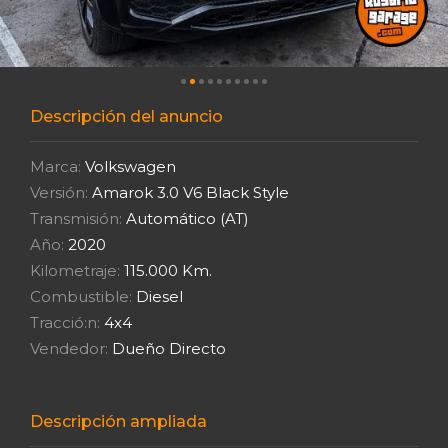
Descripción del anuncio
Marca:
Volkswagen
Versión:
Amarok 3.0 V6 Black Style
Transmisión:
Automático (AT)
Año:
2020
Kilometraje:
115.000 Km.
Combustible:
Diesel
Tracció:n:
4x4
Vendedor:
Dueño Directo
Descripción ampliada