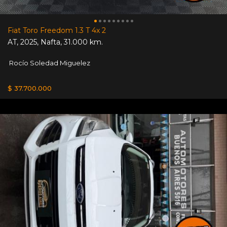
Fiat Toro Freedom 1.3 T 4x 2
AT
,
2025
,
Nafta
,
31.000 km.
Rocío Soledad Miguelez
$ 37.700.000