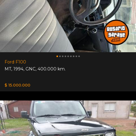
Ford F100
MT
,
1994
,
GNC
,
400.000 km.
$ 15.000.000