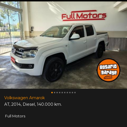
Volkswagen Amarok
AT
,
2014
,
Diesel
,
140.000 km.
Full Motors