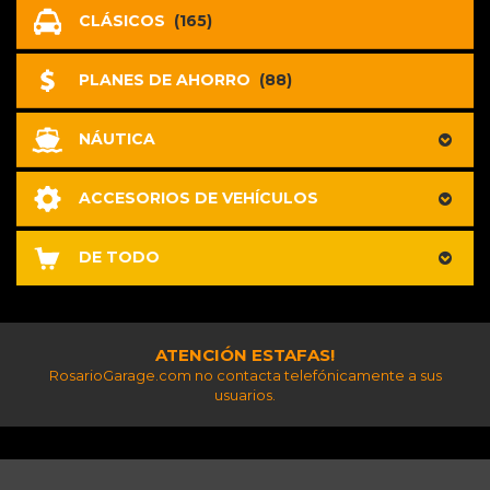
CLÁSICOS
(165)
PLANES DE AHORRO
(88)
NÁUTICA
ACCESORIOS DE VEHÍCULOS
DE TODO
ATENCIÓN ESTAFAS!
RosarioGarage.com no contacta telefónicamente a sus
usuarios.