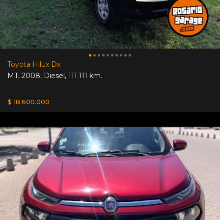
Toyota Hilux Dx
MT
,
2008
,
Diesel
,
111.111 km.
$ 18.600.000