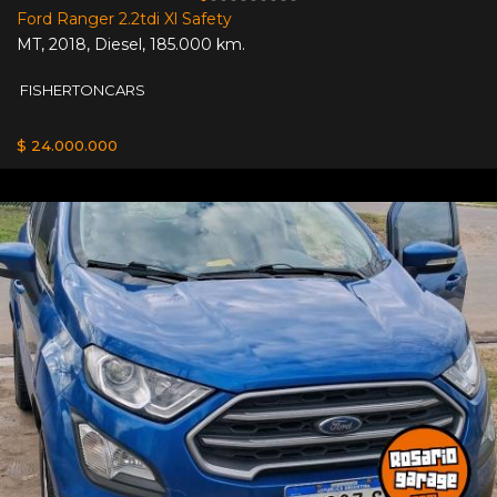
Ford Ranger 2.2tdi Xl Safety
MT
,
2018
,
Diesel
,
185.000 km.
FISHERTONCARS
$ 24.000.000