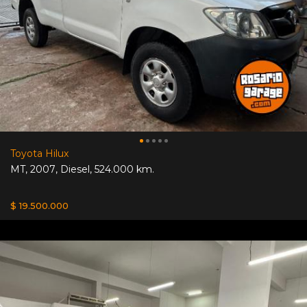
Toyota Hilux
MT
,
2007
,
Diesel
,
524.000 km.
$ 19.500.000