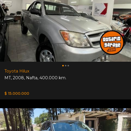
Toyota Hilux
MT
,
2008
,
Nafta
,
400.000 km.
$ 15.000.000