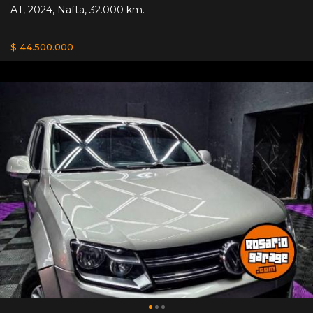
AT
,
2024
,
Nafta
,
32.000 km.
$ 44.500.000