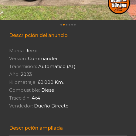
Descripción del anuncio
Marca:
Jeep
Versión:
Commander
Transmisión:
Automático (AT)
Año:
2023
Kilometraje:
60.000 Km.
Combustible:
Diesel
Tracció:n:
4x4
Vendedor:
Dueño Directo
Descripción ampliada