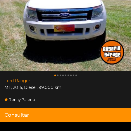
Ford Ranger
MT
,
2015
,
Diesel
,
99.000 km.
Ronny Palena
Consultar