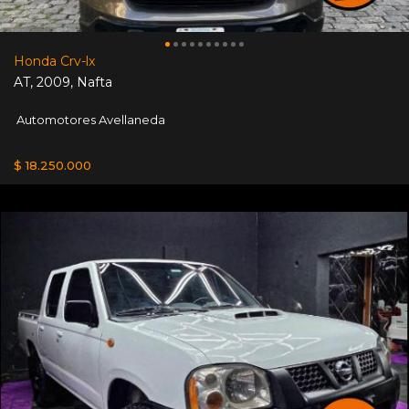
Honda Crv-lx
AT
,
2009
,
Nafta
Automotores Avellaneda
$ 18.250.000