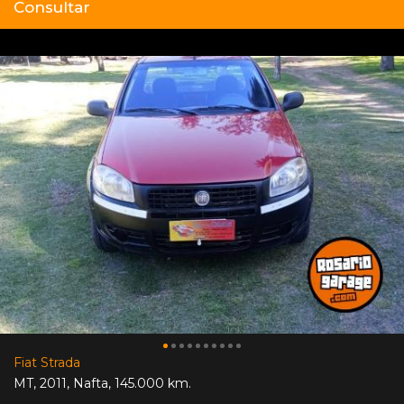
Consultar
Fiat Strada
MT
,
2011
,
Nafta
,
145.000 km.