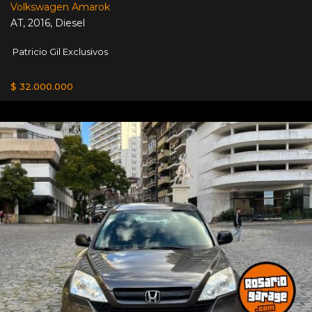
Volkswagen Amarok
AT
,
2016
,
Diesel
Patricio Gil Exclusivos
$ 32.000.000