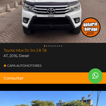
Toyota Hilux Dc Srx 2.8 Tdi
AT
,
2016
,
Diesel
CAPA AUTOMOTORES
Consultar