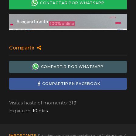
CONTACTAR POR WHATSAPP
Compartir
COMPARTIR POR WHATSAPP
COMPARTIR EN FACEBOOK
Visitas hasta el momento:
319
Expira en:
10 días
IMPORTANTE:
Rosariogarage no comercializa el artículo que aquí