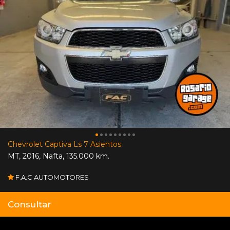
Chevrolet Captiva Ls 7 Asientos
MT
,
2016
,
Nafta
,
135.000 km.
F.A.C AUTOMOTORES
Consultar