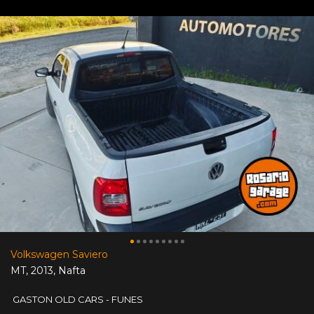
Volkswagen Saviero
MT
,
2013
,
Nafta
GASTON OLD CARS - FUNES