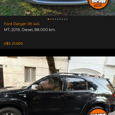
Ford Ranger Xlt 4x4
MT
,
2019
,
Diesel
,
88.000 km.
U$S 21.000