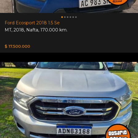
Ford Ecosport 2018 1.5 Se
MT
,
2018
,
Nafta
,
170.000 km.
$ 17.500.000