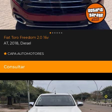
Fiat Toro Freedom 2.0 16v
AT
,
2018
,
Diesel
CAPA AUTOMOTORES
Consultar