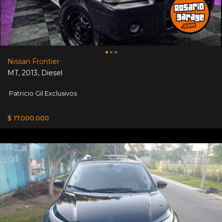
Nissan Frontier
MT
,
2013
,
Diesel
Patricio Gil Exclusivos
$ 17.000.000