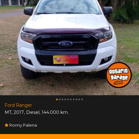
Ford Ranger
MT
,
2017
,
Diesel
,
144.000 km.
Ronny Palena