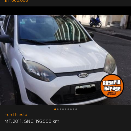
$ 11.000.000
Ford Fiesta
MT
,
2011
,
GNC
,
195.000 km.