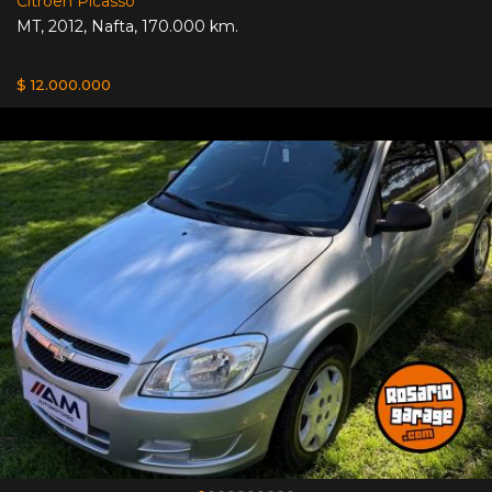
Citroen Picasso
MT
,
2012
,
Nafta
,
170.000 km.
$ 12.000.000