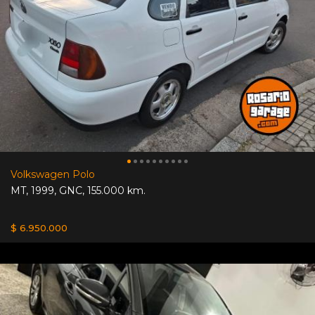
Volkswagen Polo
MT
,
1999
,
GNC
,
155.000 km.
$ 6.950.000