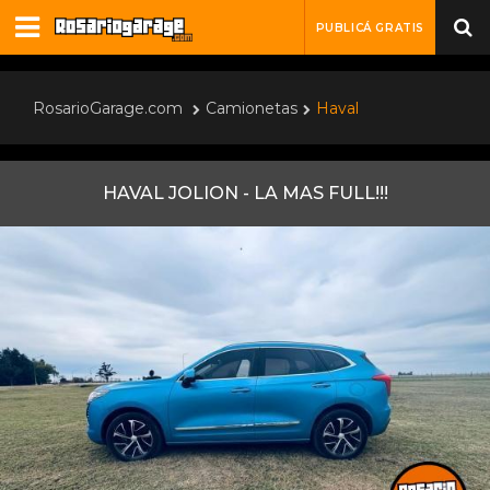
PUBLICÁ GRATIS
RosarioGarage.com
Camionetas
Haval
HAVAL JOLION - LA MAS FULL!!!