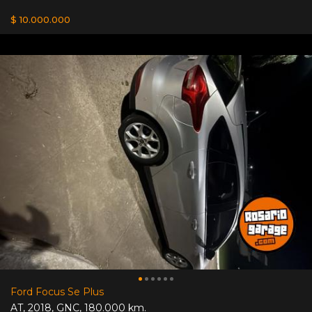
$ 10.000.000
Ford Focus Se Plus
AT
,
2018
,
GNC
,
180.000 km.