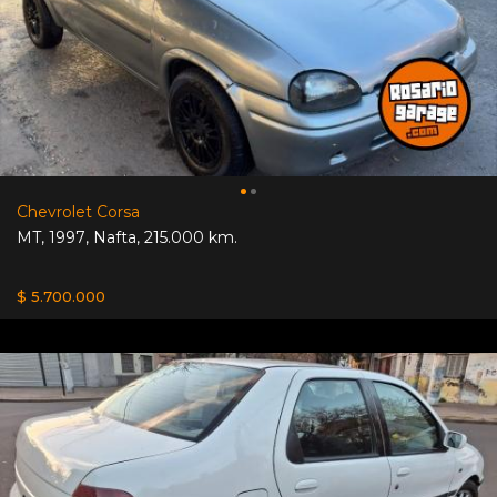
Chevrolet Corsa
MT
,
1997
,
Nafta
,
215.000 km.
$ 5.700.000