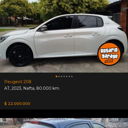
Peugeot 208
AT
,
2023
,
Nafta
,
80.000 km.
$ 22.000.000