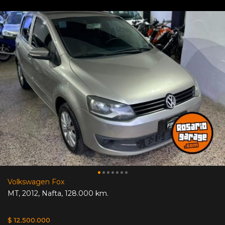
Volkswagen Fox
MT
,
2012
,
Nafta
,
128.000 km.
$ 12.500.000