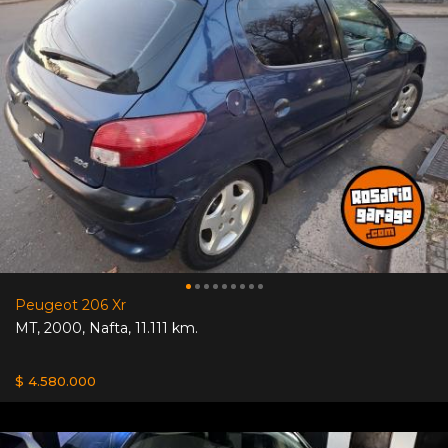
Peugeot 206 Xr
MT
,
2000
,
Nafta
,
11.111 km.
$ 4.580.000