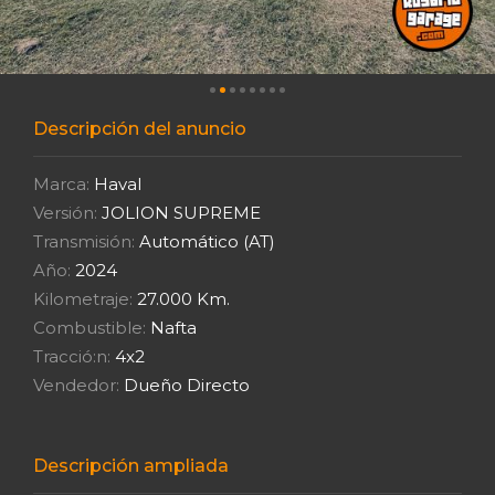
Descripción del anuncio
Marca:
Haval
Versión:
JOLION SUPREME
Transmisión:
Automático (AT)
Año:
2024
Kilometraje:
27.000 Km.
Combustible:
Nafta
Tracció:n:
4x2
Vendedor:
Dueño Directo
Descripción ampliada