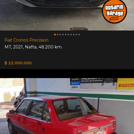
Fiat Cronos Precision
MT
,
2021
,
Nafta
,
48.200 km.
$ 22.000.000