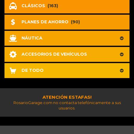
CLÁSICOS
(163)
PLANES DE AHORRO
(90)
NÁUTICA
ACCESORIOS DE VEHÍCULOS
DE TODO
ATENCIÓN ESTAFAS!
RosarioGarage.com no contacta telefónicamente a sus
usuarios.