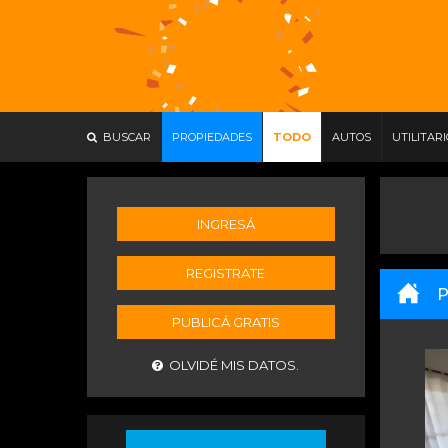
BUSCAR
PROPIEDADES
TODO
AUTOS
UTILITAR
INGRESÁ
REGISTRATE
P
PUBLICÁ GRATIS
OLVIDÉ MIS DATOS.