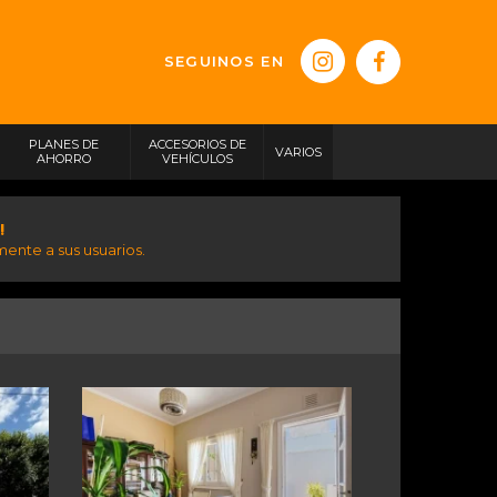
SEGUINOS EN
PLANES DE
ACCESORIOS DE
VARIOS
AHORRO
VEHÍCULOS
!
ente a sus usuarios.