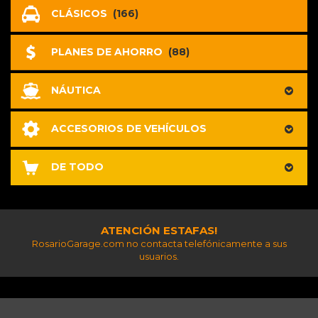
CLÁSICOS
(166)
PLANES DE AHORRO
(88)
NÁUTICA
ACCESORIOS DE VEHÍCULOS
DE TODO
ATENCIÓN ESTAFAS!
RosarioGarage.com no contacta telefónicamente a sus
usuarios.