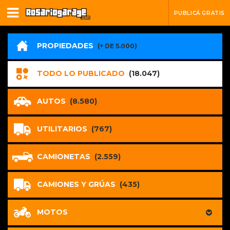
PUBLICÁ GRATIS
PROPIEDADES
(+ DE 5.000)
TODO LO PUBLICADO
(18.047)
AUTOS
(8.580)
UTILITARIOS
(767)
CAMIONETAS
(2.559)
CAMIONES Y GRÚAS
(435)
MOTOS