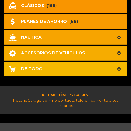
CLÁSICOS
(165)
PLANES DE AHORRO
(88)
NÁUTICA
ACCESORIOS DE VEHÍCULOS
DE TODO
ATENCIÓN ESTAFAS!
RosarioGarage.com no contacta telefónicamente a sus
usuarios.