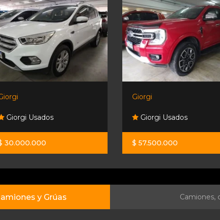
Giorgi
Giorgi
Giorgi Usados
Giorgi Usados
$ 30.000.000
$ 57.500.000
amiones y Grúas
Camiones, c