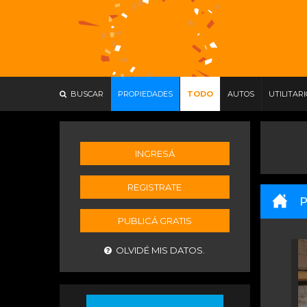
BUSCAR
PROPIEDADES
TODO
AUTOS
UTILITAR
INGRESÁ
REGISTRATE
P
PUBLICÁ GRATIS
OLVIDÉ MIS DATOS.