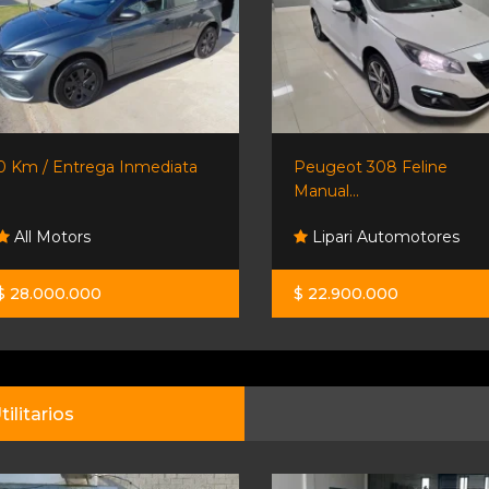
0 Km / Entrega Inmediata
Peugeot 308 Feline
Manual...
All Motors
Lipari Automotores
$ 28.000.000
$ 22.900.000
tilitarios