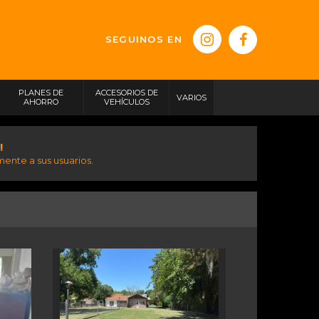
SEGUINOS EN
PLANES DE
ACCESORIOS DE
VARIOS
AHORRO
VEHÍCULOS
!
ente a sus usuarios.