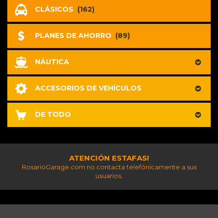
CLÁSICOS
(162)
PLANES DE AHORRO
(89)
NÁUTICA
ACCESORIOS DE VEHÍCULOS
DE TODO
ATENCIÓN ESTAFAS!
RosarioGarage.com no contacta telefónicamente a sus
usuarios.