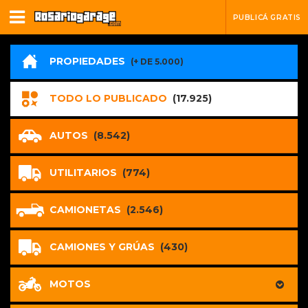
PUBLICÁ GRATIS
PROPIEDADES
(+ DE 5.000)
TODO LO PUBLICADO
(17.925)
AUTOS
(8.542)
UTILITARIOS
(774)
CAMIONETAS
(2.546)
CAMIONES Y GRÚAS
(430)
MOTOS