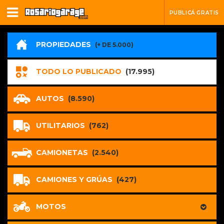
PUBLICÁ GRATIS
PROPIEDADES
(+ DE 5.000)
TODO LO PUBLICADO
(17.995)
AUTOS
(8.590)
UTILITARIOS
(762)
CAMIONETAS
(2.540)
CAMIONES Y GRÚAS
(427)
MOTOS