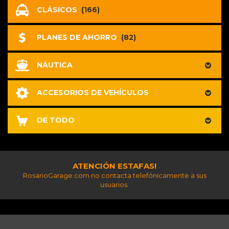
CLÁSICOS
(166)
PLANES DE AHORRO
(82)
NÁUTICA
ACCESORIOS DE VEHÍCULOS
DE TODO
ATENCIÓN ESTAFAS!
RosarioGarage.com no contacta telefónicamente a sus
usuarios.