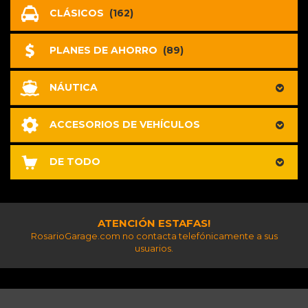
CLÁSICOS
(162)
PLANES DE AHORRO
(89)
NÁUTICA
ACCESORIOS DE VEHÍCULOS
DE TODO
ATENCIÓN ESTAFAS!
RosarioGarage.com no contacta telefónicamente a sus
usuarios.