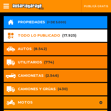
PUBLICÁ GRATIS
PROPIEDADES
(+ DE 5.000)
TODO LO PUBLICADO
(17.925)
AUTOS
(8.542)
UTILITARIOS
(774)
CAMIONETAS
(2.546)
CAMIONES Y GRÚAS
(430)
MOTOS