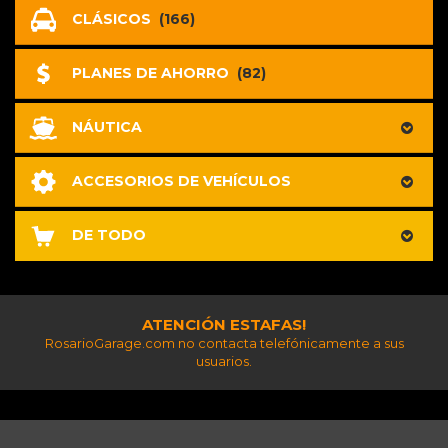
CLÁSICOS
(166)
PLANES DE AHORRO
(82)
NÁUTICA
ACCESORIOS DE VEHÍCULOS
DE TODO
ATENCIÓN ESTAFAS!
RosarioGarage.com no contacta telefónicamente a sus
usuarios.