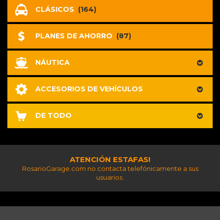
CLÁSICOS
(164)
PLANES DE AHORRO
(87)
NÁUTICA
ACCESORIOS DE VEHÍCULOS
DE TODO
ATENCIÓN ESTAFAS!
RosarioGarage.com no contacta telefónicamente a sus
usuarios.