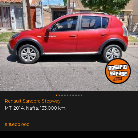
Renault Sandero Stepway
MT
,
2014
,
Nafta
,
133.000 km.
$ 11.600.000