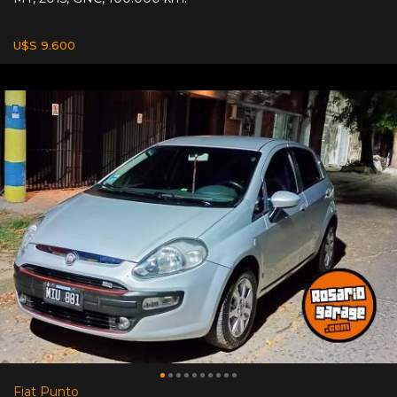
U$S 9.600
Fiat Punto