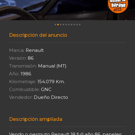
Descripción del anuncio
Marca:
Renault
Versión:
86
Transmisión:
Manual (MT)
Año:
1986
Kilometraje:
154.079 Km.
Combustible:
GNC
Vendedor:
Dueño Directo
Descripción ampliada
Vendo o permuto Renault 18 full año 86, papeles: