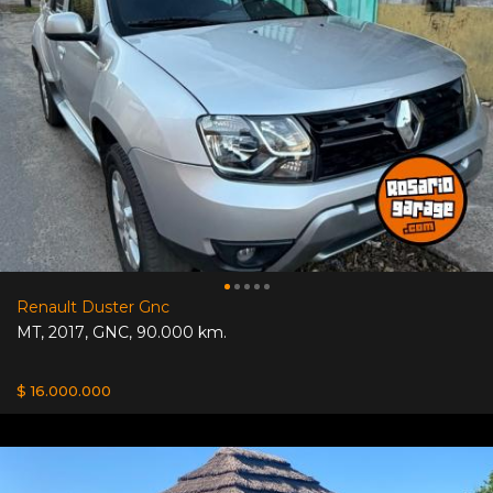
Renault Duster Gnc
MT
,
2017
,
GNC
,
90.000 km.
$ 16.000.000