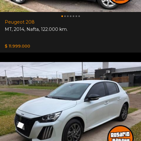
Peugeot 208
MT
,
2014
,
Nafta
,
122.000 km.
$ 11.999.000