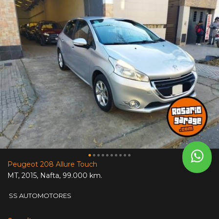
Peugeot 208 Allure Touch
MT
,
2015
,
Nafta
,
99.000 km.
SS AUTOMOTORES