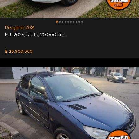
Peugeot 208
MT
,
2025
,
Nafta
,
20.000 km.
$ 25.900.000