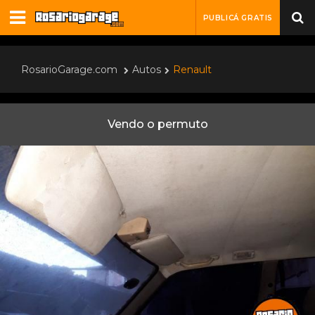
PUBLICÁ GRATIS
RosarioGarage.com
Autos
Renault
Vendo o permuto