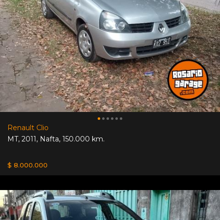
Renault Clio
MT
,
2011
,
Nafta
,
150.000 km.
$ 8.000.000