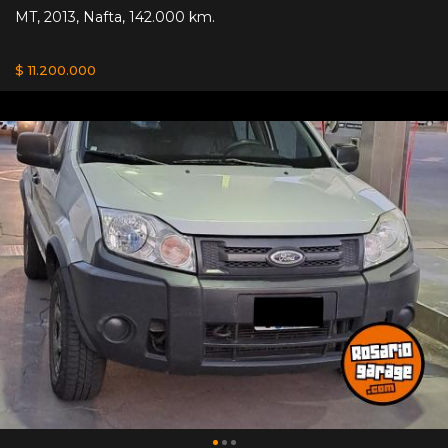
MT
,
2013
,
Nafta
,
142.000 km.
$ 11.200.000