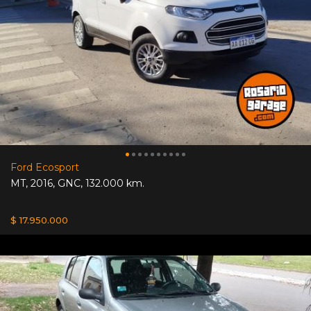
Ford Ecosport
MT
,
2016
,
GNC
,
132.000 km.
$ 17.950.000