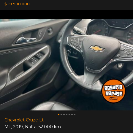
$ 19.500.000
Chevrolet Cruze Lt
MT
,
2019
,
Nafta
,
52.000 km.