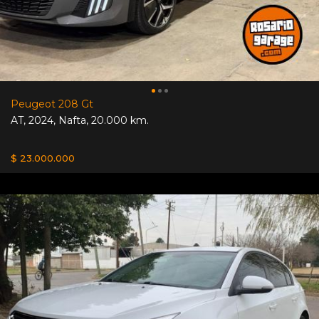
Peugeot 208 Gt
AT
,
2024
,
Nafta
,
20.000 km.
$ 23.000.000