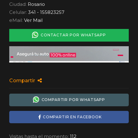
Ciudad:
Rosario
Celular:
341 - 155823257
eMail:
Ver Mail
CONTACTAR POR WHATSAPP
Compartir
COMPARTIR POR WHATSAPP
COMPARTIR EN FACEBOOK
Visitas hasta el momento:
112