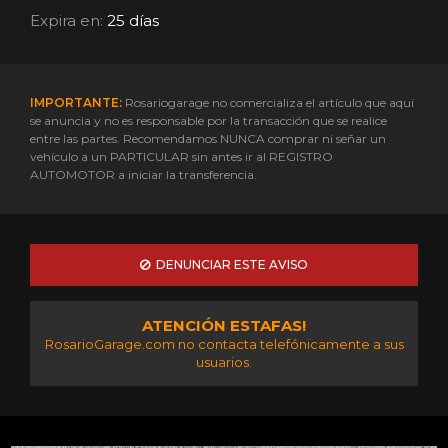
Expira en:
25 días
IMPORTANTE:
Rosariogarage no comercializa el artículo que aquí
se anuncia y no es responsable por la transacción que se realice
entre las partes. Recomendamos NUNCA comprar ni señar un
vehículo a un PARTICULAR sin antes ir al REGISTRO
AUTOMOTOR a iniciar la transferencia.
DENUNCIAR ESTE AVISO
ATENCIÓN ESTAFAS!
RosarioGarage.com no contacta telefónicamente a sus
usuarios.