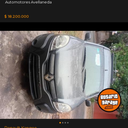
Automotores Avellaneda
$ 18.200.000
Renault Kangoo