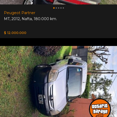
Peugeot Partner
MT
,
2012
,
Nafta
,
180.000 km.
$ 12.000.000