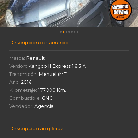
Descripción del anuncio
Marca:
Renault
Versión:
Kangoo II Express 1.6 5 A
Transmisión:
Manual (MT)
Año:
2016
Kilometraje:
177.000 Km.
Combustible:
GNC
Vendedor:
Agencia
Descripción ampliada