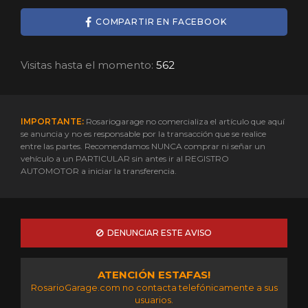
COMPARTIR EN FACEBOOK
Visitas hasta el momento:
562
IMPORTANTE:
Rosariogarage no comercializa el artículo que aquí
se anuncia y no es responsable por la transacción que se realice
entre las partes. Recomendamos NUNCA comprar ni señar un
vehículo a un PARTICULAR sin antes ir al REGISTRO
AUTOMOTOR a iniciar la transferencia.
DENUNCIAR ESTE AVISO
ATENCIÓN ESTAFAS!
RosarioGarage.com no contacta telefónicamente a sus
usuarios.