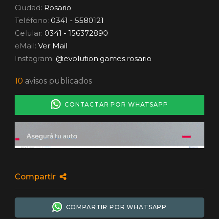
Ciudad:
Rosario
Teléfono:
0341 - 5580121
Celular:
0341 - 156372890
eMail:
Ver Mail
Instagram:
@evolution.games.rosario
10
avisos publicados
CONTACTAR POR WHATSAPP
Compartir
COMPARTIR POR WHATSAPP