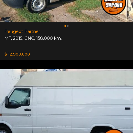
Peugeot Partner
MT
,
2015
,
GNC
,
158.000 km.
$ 12.900.000