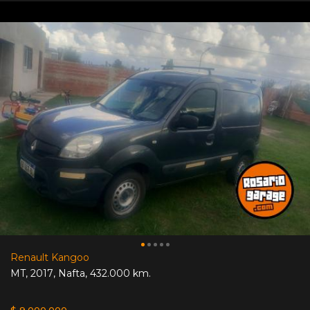
Renault Kangoo
MT
,
2017
,
Nafta
,
432.000 km.
$ 9.000.000