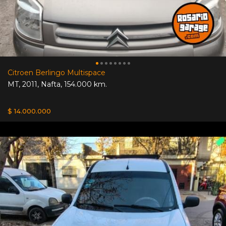
Citroen Berlingo Multispace
MT
,
2011
,
Nafta
,
154.000 km.
$ 14.000.000