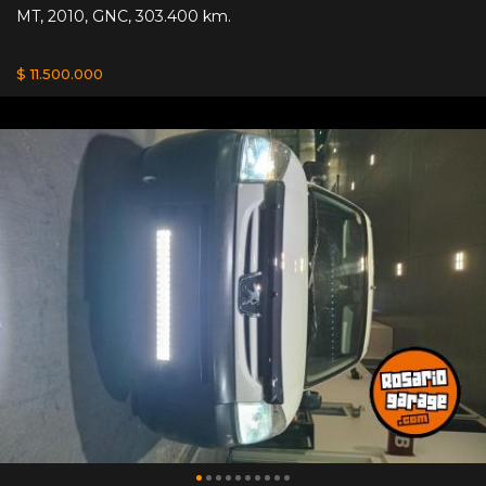
MT
,
2010
,
GNC
,
303.400 km.
$ 11.500.000