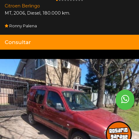
Citroen Berlingo
MT
,
2006
,
Diesel
,
180.000 km.
Ronny Palena
Consultar