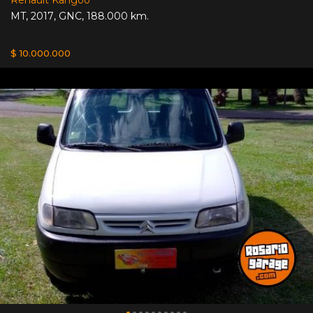
MT
,
2017
,
GNC
,
188.000 km.
$ 10.000.000