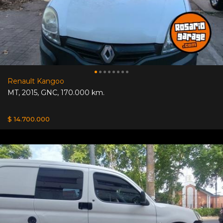
Renault Kangoo
MT
,
2015
,
GNC
,
170.000 km.
$ 14.700.000