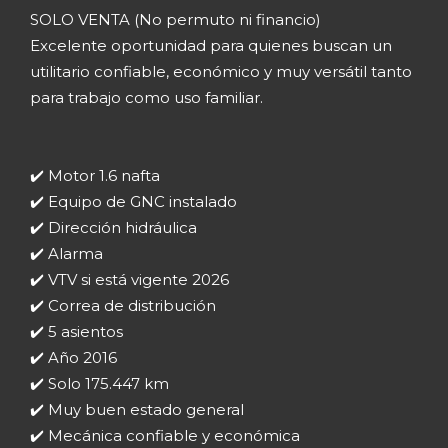
SOLO VENTA (No permuto ni financio)
Excelente oportunidad para quienes buscan un
utilitario confiable, económico y muy versátil tanto
para trabajo como uso familiar.
✔️ Motor 1.6 nafta
✔️ Equipo de GNC instalado
✔️ Dirección hidráulica
✔️ Alarma
✔️ VTV si está vigente 2026
✔️ Correa de distribución
✔️ 5 asientos
✔️ Año 2016
✔️ Solo 175.447 km
✔️ Muy buen estado general
✔️ Mecánica confiable y económica