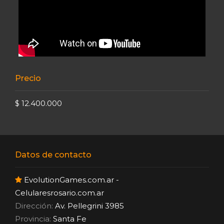
Precio
$ 12.400.000
Datos de contacto
EvolutionGames.com.ar -
Celularesrosario.com.ar
Dirección:
Av. Pellegrini 3985
Provincia:
Santa Fe