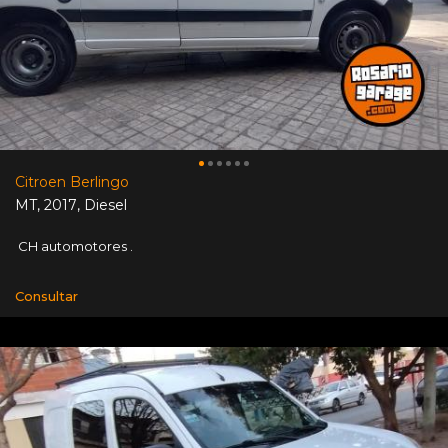
Citroen Berlingo
MT
,
2017
,
Diesel
CH automotores .
Consultar