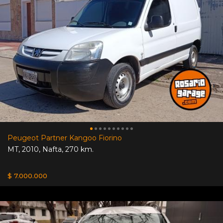
Peugeot Partner Kangoo Fiorino
MT
,
2010
,
Nafta
,
270 km.
$ 7.000.000