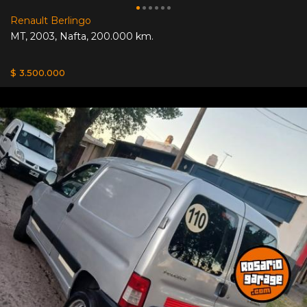
Renault Berlingo
MT
,
2003
,
Nafta
,
200.000 km.
$ 3.500.000