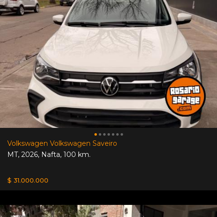
Volkswagen Volkswagen Saveiro
MT
,
2026
,
Nafta
,
100 km.
$ 31.000.000