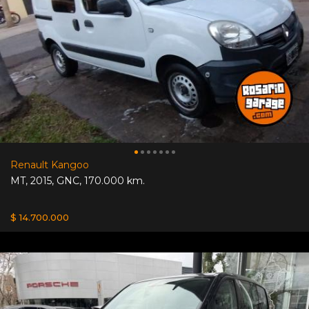
Renault Kangoo
MT
,
2015
,
GNC
,
170.000 km.
$ 14.700.000