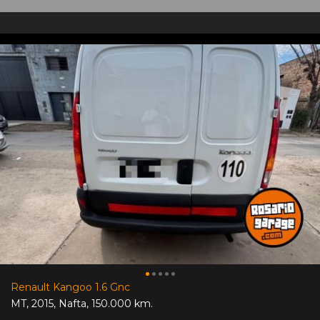
Renault Kangoo 1.6 Gnc
MT
,
2015
,
Nafta
,
150.000 km.