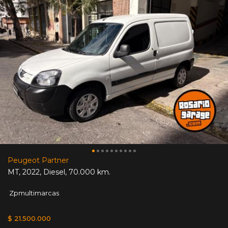
Peugeot Partner
MT
,
2022
,
Diesel
,
70.000 km.
Zpmultimarcas
$ 21.500.000