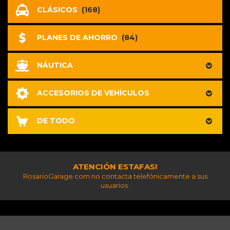
CLÁSICOS
(168)
PLANES DE AHORRO
(84)
NÁUTICA
ACCESORIOS DE VEHÍCULOS
DE TODO
ATENCIÓN ESTAFAS!
RosarioGarage.com no contacta telefónicamente a sus
usuarios.