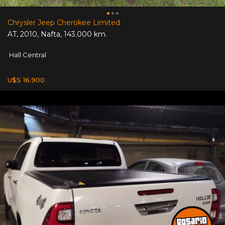
Chrysler Jeep Cherokee Limited
AT
,
2010
,
Nafta
,
143.000 km.
Hall Central
U$S 16.900