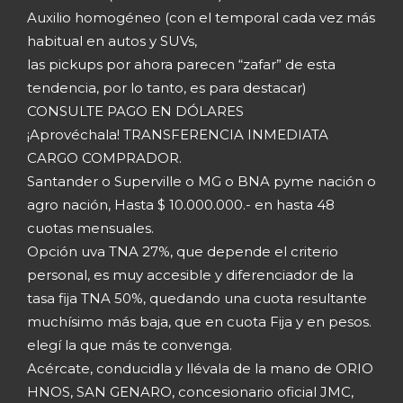
Auxilio homogéneo (con el temporal cada vez más
habitual en autos y SUVs,
las pickups por ahora parecen “zafar” de esta
tendencia, por lo tanto, es para destacar)
CONSULTE PAGO EN DÓLARES
¡Aprovéchala! TRANSFERENCIA INMEDIATA
CARGO COMPRADOR.
Santander o Superville o MG o BNA pyme nación o
agro nación, Hasta $ 10.000.000.- en hasta 48
cuotas mensuales.
Opción uva TNA 27%, que depende el criterio
personal, es muy accesible y diferenciador de la
tasa fija TNA 50%, quedando una cuota resultante
muchísimo más baja, que en cuota Fija y en pesos.
elegí la que más te convenga.
Acércate, conducidla y llévala de la mano de ORIO
HNOS, SAN GENARO, concesionario oficial JMC,