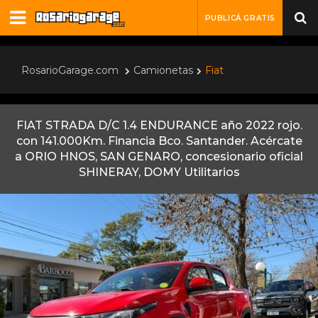
PUBLICÁ GRATIS
RosarioGarage.com
Camionetas
Fiat
FIAT STRADA D/C 1.4 ENDURANCE año 2022 rojo.
con 141.000Km. Financia Bco. Santander. Acércate
a ORIO HNOS, SAN GENARO, concesionario oficial
SHINERAY, DOMY Utilitarios