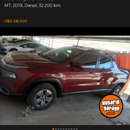
MT
,
2019
,
Diesel
,
32.200 km.
U$S 28.000