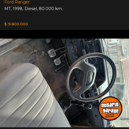
Ford Ranger
MT
,
1998
,
Diesel
,
80.000 km.
$ 9.800.000