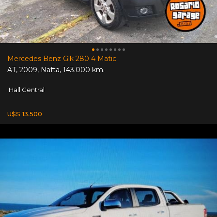
Mercedes Benz Glk 280 4 Matic
AT
,
2009
,
Nafta
,
143.000 km.
Hall Central
U$S 13.500