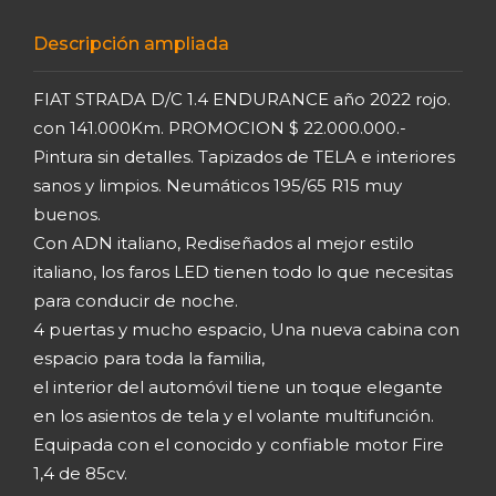
Descripción ampliada
FIAT STRADA D/C 1.4 ENDURANCE año 2022 rojo.
con 141.000Km. PROMOCION $ 22.000.000.-
Pintura sin detalles. Tapizados de TELA e interiores
sanos y limpios. Neumáticos 195/65 R15 muy
buenos.
Con ADN italiano, Rediseñados al mejor estilo
italiano, los faros LED tienen todo lo que necesitas
para conducir de noche.
4 puertas y mucho espacio, Una nueva cabina con
espacio para toda la familia,
el interior del automóvil tiene un toque elegante
en los asientos de tela y el volante multifunción.
Equipada con el conocido y confiable motor Fire
1,4 de 85cv.