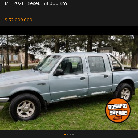
MT
,
2021
,
Diesel
,
138.000 km.
$ 32.000.000