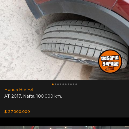
Honda Hrv Exl
AT
,
2017
,
Nafta
,
100.000 km.
$ 27.000.000