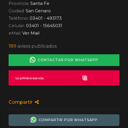
Provincia:
Santa Fe
Ciudad:
San Genaro
Teléfono:
03401 - 493173
Celular:
03401 - 15645031
eMail:
Ver Mail
189
avisos publicados
CONTACTAR POR WHATSAPP
Compartir
COMPARTIR POR WHATSAPP