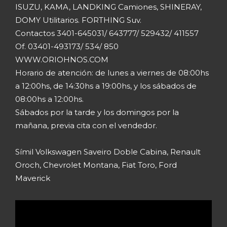
ISUZU, KAMA, LANDKING Camiones, SHINERAY,
DOMY Utilitarios. FORTHING Suv.
Contactos 3401-645031/ 643777/ 529432/ 411557
Of. 03401-493173/ 534/ 850
WWW.ORIOHNOS.COM
Horario de atención: de lunes a viernes de 08:00hs
a 12:00hs, de 14:30hs a 19:00hs, y los sábados de
08:00hs a 12:00hs.
Sábados por la tarde y los domingos por la
mañana, previa cita con el vendedor.
Símil Volkswagen Saveiro Doble Cabina, Renault
Oroch, Chevrolet Montana, Fiat Toro, Ford
Maverick