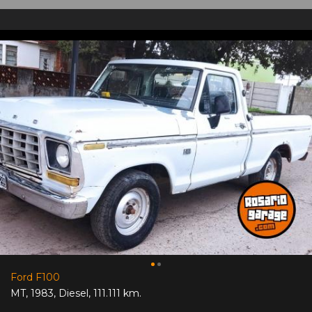
Ford F100
MT
,
1983
,
Diesel
,
111.111 km.