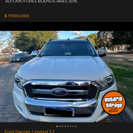
AUTOMOTORES BUENOS AIRES 5016
$ 17.500.000
Ford Ranger Limited 3.2