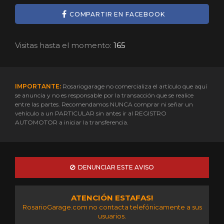
COMPARTIR EN FACEBOOK
Visitas hasta el momento:
165
IMPORTANTE:
Rosariogarage no comercializa el artículo que aquí
se anuncia y no es responsable por la transacción que se realice
entre las partes. Recomendamos NUNCA comprar ni señar un
vehículo a un PARTICULAR sin antes ir al REGISTRO
AUTOMOTOR a iniciar la transferencia.
DENUNCIAR ESTE AVISO
ATENCIÓN ESTAFAS!
RosarioGarage.com no contacta telefónicamente a sus
usuarios.