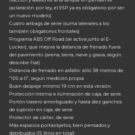
(aclaración: por ley, el ESP ya es obligatorio por ser
un nuevo modelo)
Cuatro airbags de serie (suma laterales a los
también obligatorios frontales)
Programa ABS Off Road (se activa junto al E-
Locker), que mejora la distancia de frenado fuera
del pavimiento (arena, tierra, nieve y grava, según
describe Fiat)
Distancia de frenado en asfalto: sólo 38 metros de
“100 a 0”, según medición propia
Buen despeje mínimo 19 cm en esta versión.
Protección interna e iluminación de caja, de serie
Portón trasero amortiguado y hasta diez ganchos
de sujeción en caja, de serie
Protector de cárter, de serie
Más espacios portaobjetos, bien pensados y
distribuidos (15 litros en total)