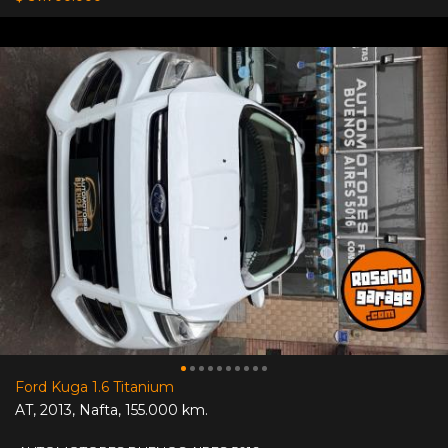
Ford Kuga 1.6 Titanium
AT
,
2013
,
Nafta
,
155.000 km.