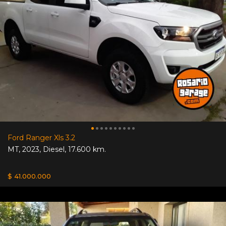
Ford Ranger Xls 3.2
MT
,
2023
,
Diesel
,
17.600 km.
$ 41.000.000