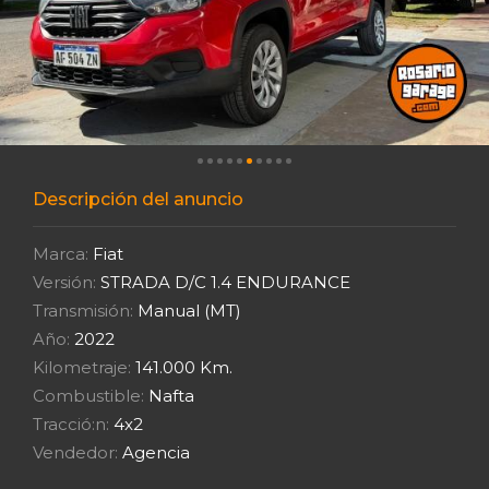
Descripción del anuncio
Marca:
Fiat
Versión:
STRADA D/C 1.4 ENDURANCE
Transmisión:
Manual (MT)
Año:
2022
Kilometraje:
141.000 Km.
Combustible:
Nafta
Tracció:n:
4x2
Vendedor:
Agencia