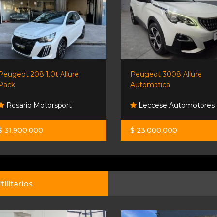
Peugeot 208 1.0t Allure
Peugeot 3008 Allure
Pack
Automatica
Rosario Motorsport
Leccese Automotores 
$ 31.900.000
$ 23.000.000
tilitarios