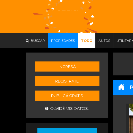
BUSCAR
PROPIEDADES
TODO
AUTOS
UTILITAR
INGRESÁ
REGISTRATE
P
PUBLICÁ GRATIS
OLVIDÉ MIS DATOS.