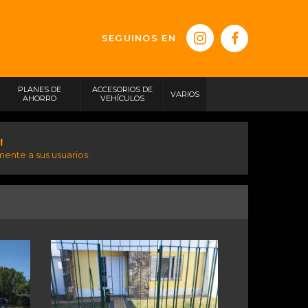
SEGUINOS EN
PLANES DE
ACCESORIOS DE
VARIOS
AHORRO
VEHÍCULOS
!
ente a sus usuarios.