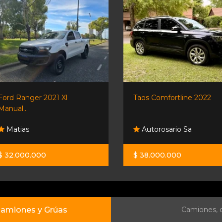
Ford Ranger 2021 Xl
Taos Comfortline 2022
Manual...
Matias
Autorosario Sa
$ 32.000.000
$ 38.000.000
amiones y Grúas
Camiones, c