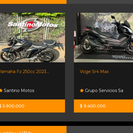
Yamaha Fz 250cc 2023...
Voge Sr4 Max
Santino Motos
Grupo Servicios Sa
$ 5.900.000
$ 9.400.000