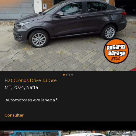
Fiat Cronos Drive 1.3 Gse
MT
,
2024
,
Nafta
Automotores Avellaneda *
Consultar