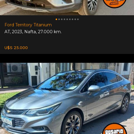
Ford Territory Titanium
AT
,
2023
,
Nafta
,
27.000 km.
U$S 25.000