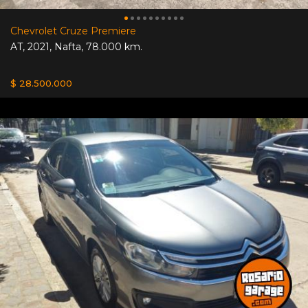
Chevrolet Cruze Premiere
AT
,
2021
,
Nafta
,
78.000 km.
$ 28.500.000