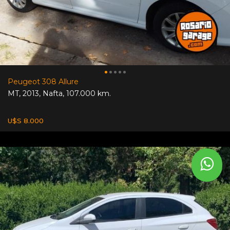
Peugeot 308 Allure
MT
,
2013
,
Nafta
,
107.000 km.
U$S 8.000