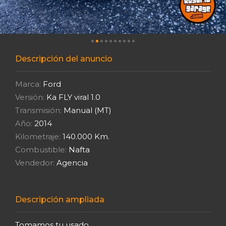
Descripción del anuncio
Marca:
Ford
Versión:
Ka FLY viral 1.0
Transmisión:
Manual (MT)
Año:
2014
Kilometraje:
140.000 Km.
Combustible:
Nafta
Vendedor:
Agencia
Descripción ampliada
Tomamos tu usado