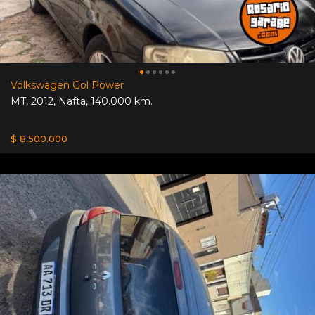
Volkswagen Gol Power
MT
,
2012
,
Nafta
,
140.000 km.
$ 8.500.000