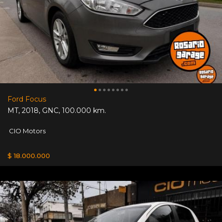
Ford Focus
MT
,
2018
,
GNC
,
100.000 km.
CIO Motors
$ 18.000.000