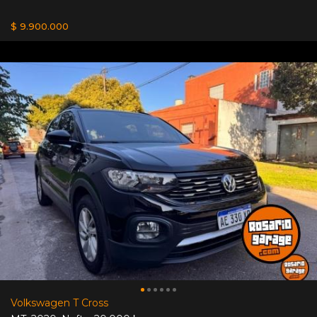
$ 9.900.000
Volkswagen T Cross