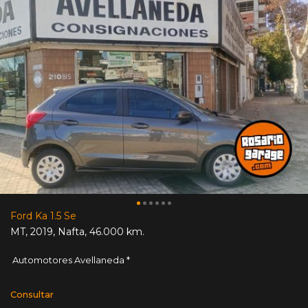
Ford Ka 1.5 Se
MT
,
2019
,
Nafta
,
46.000 km.
Automotores Avellaneda *
Consultar