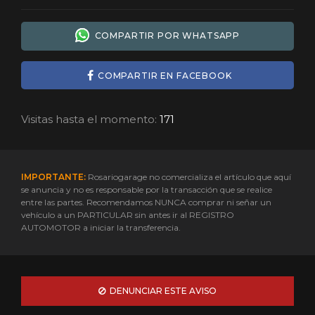
COMPARTIR POR WHATSAPP
COMPARTIR EN FACEBOOK
Visitas hasta el momento:
171
IMPORTANTE:
Rosariogarage no comercializa el artículo que aquí
se anuncia y no es responsable por la transacción que se realice
entre las partes. Recomendamos NUNCA comprar ni señar un
vehículo a un PARTICULAR sin antes ir al REGISTRO
AUTOMOTOR a iniciar la transferencia.
DENUNCIAR ESTE AVISO