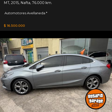
MT
,
2015
,
Nafta
,
76.000 km.
Automotores Avellaneda *
$ 16.500.000