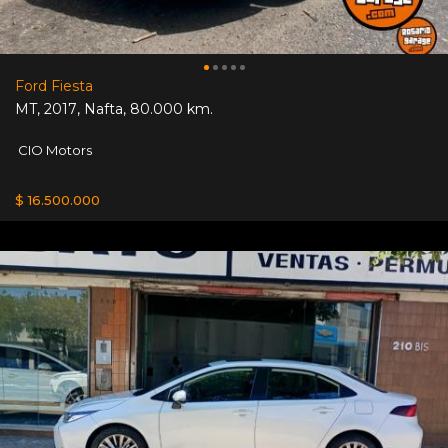
Ford Fiesta
MT
,
2017
,
Nafta
,
80.000 km.
CIO Motors
$ 16.500.000