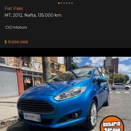
Fiat Palio
MT
,
2012
,
Nafta
,
135.000 km.
CIO Motors
$ 11.000.000