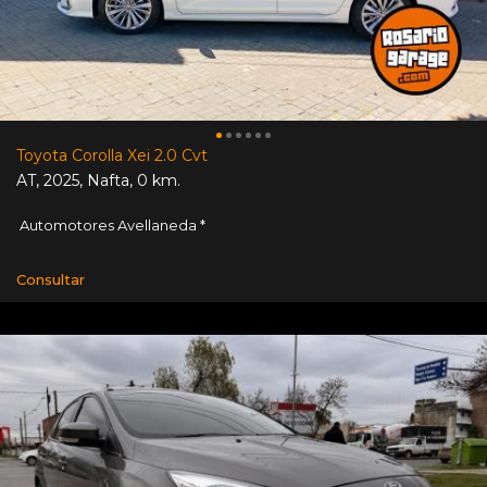
Toyota Corolla Xei 2.0 Cvt
AT
,
2025
,
Nafta
,
0 km.
Automotores Avellaneda *
Consultar