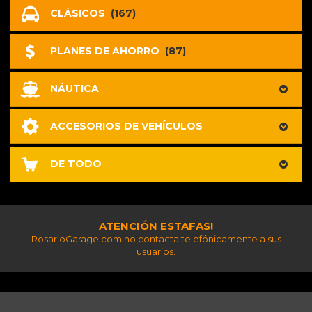
CLÁSICOS
(167)
PLANES DE AHORRO
(87)
NÁUTICA
ACCESORIOS DE VEHÍCULOS
DE TODO
ATENCIÓN ESTAFAS!
RosarioGarage.com no contacta telefónicamente a sus
usuarios.