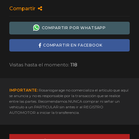
Compartir
COMPARTIR POR WHATSAPP
COMPARTIR EN FACEBOOK
Visitas hasta el momento:
118
IMPORTANTE:
Rosariogarage no comercializa el artículo que aquí
se anuncia y no es responsable por la transacción que se realice
entre las partes. Recomendamos NUNCA comprar ni señar un
vehículo a un PARTICULAR sin antes ir al REGISTRO
AUTOMOTOR a iniciar la transferencia.