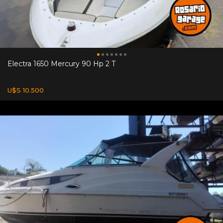
Electra 1650 Mercury 90 Hp 2 T
U$S 10.500