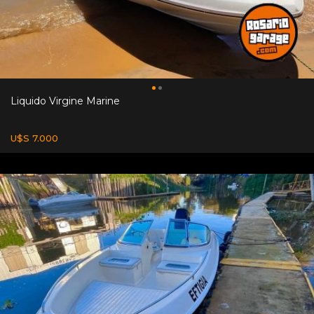
Liquido Virgine Marine
U$S 7.000