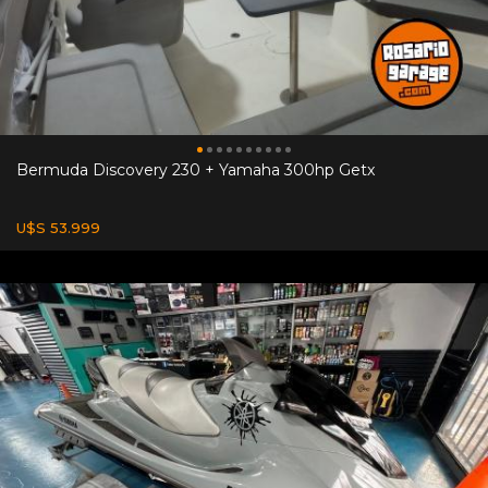
Bermuda Discovery 230 + Yamaha 300hp Getx
U$S 53.999