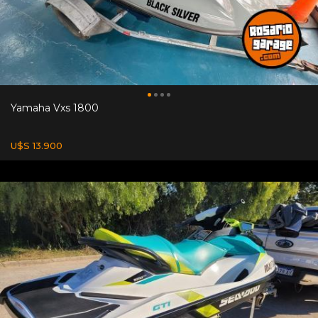
Yamaha Vxs 1800
U$S 13.900