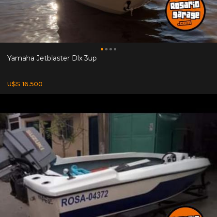
Yamaha Jetblaster Dlx 3up
U$S 16.500