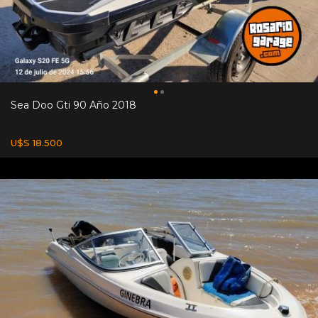
Sea Doo Gti 90 Año 2018
U$S 18.500