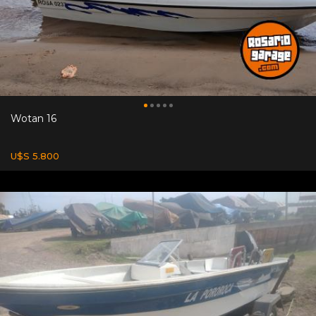
Wotan 16
U$S 5.800