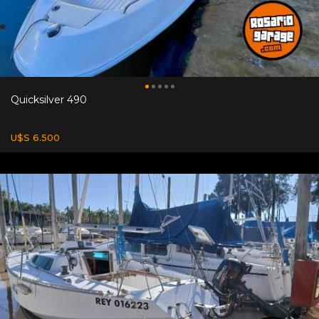
Quicksilver 490
U$S 6.500