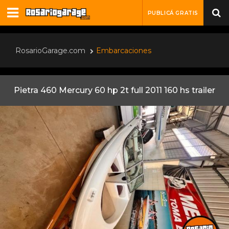
PUBLICÁ GRATIS
RosarioGarage.com
Embarcaciones
Pietra 460 Mercury 60 hp 2t full 2011 160 hs trailer