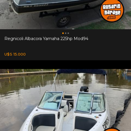
Regnicoli Albacora Yamaha 225hp Mod94
U$S 15.000