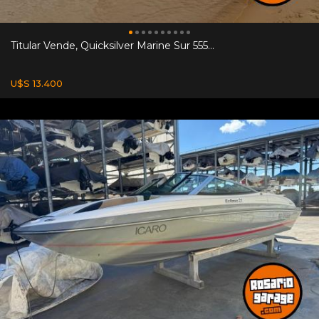
Titular Vende, Quicksilver Marine Sur 555...
U$S 13.400