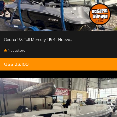
Geuna 165 Full Mercury 115 4t Nuevo...
Nautistore
U$S 23.100