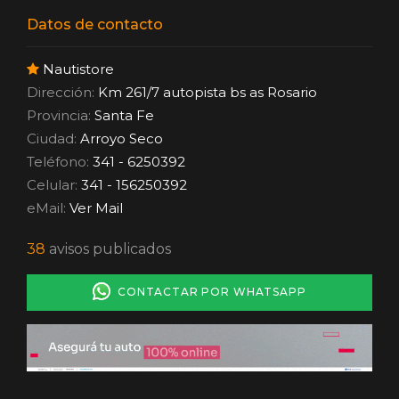
Datos de contacto
Nautistore
Dirección:
Km 261/7 autopista bs as Rosario
Provincia:
Santa Fe
Ciudad:
Arroyo Seco
Teléfono:
341 - 6250392
Celular:
341 - 156250392
eMail:
Ver Mail
38
avisos publicados
CONTACTAR POR WHATSAPP