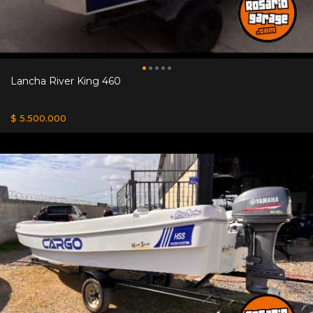
Lancha River King 460
$ 5.500.000