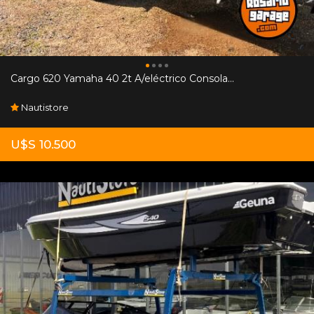
Cargo 620 Yamaha 40 2t A/eléctrico Consola...
Nautistore
U$S 10.500