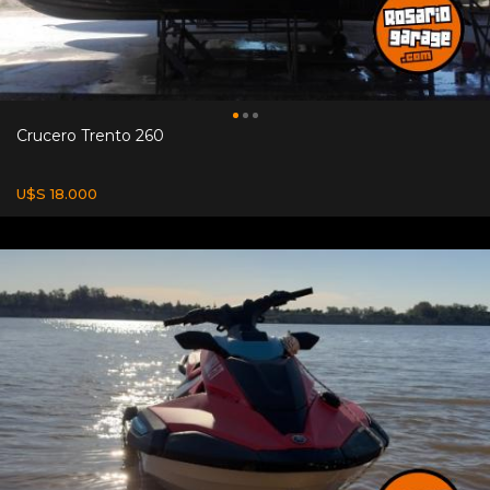
Crucero Trento 260
U$S 18.000