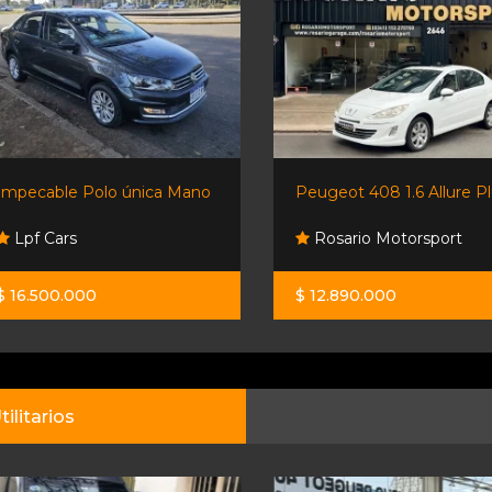
Impecable Polo única Mano
Peugeot 408 1.6 Allure Plu
Lpf Cars
Rosario Motorsport
$ 16.500.000
$ 12.890.000
tilitarios