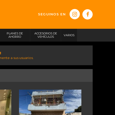
SEGUINOS EN
PLANES DE
ACCESORIOS DE
VARIOS
AHORRO
VEHÍCULOS
!
ente a sus usuarios.