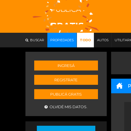
BUSCAR
PROPIEDADES
TODO
AUTOS
UTILITAR
INGRESÁ
REGISTRATE
P
PUBLICÁ GRATIS
OLVIDÉ MIS DATOS.