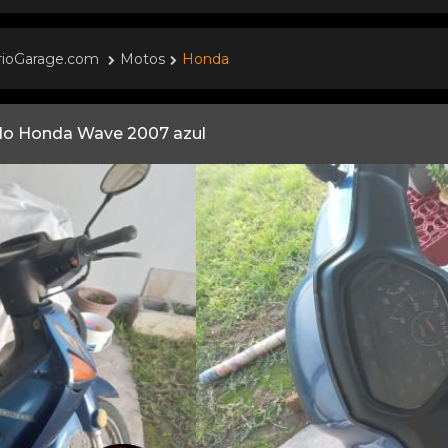
rioGarage.com
Motos
Honda
o Honda Wave 2007 azul