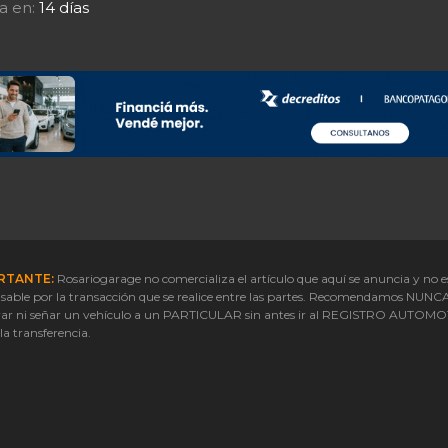
a en:
14 días
RTANTE:
Rosariogarage no comercializa el artículo que aquí se anuncia y no e
sable por la transacción que se realice entre las partes. Recomendamos NUNC
ar ni señar un vehículo a un PARTICULAR sin antes ir al REGISTRO AUTOM
 la transferencia.