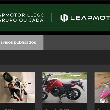
avisos publicados