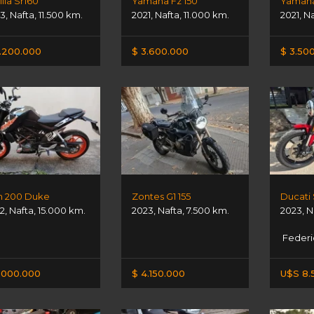
ilia Sr160
Yamaha Fz 150
Yamaha
3
,
Nafta
,
11.500 km.
2021
,
Nafta
,
11.000 km.
2021
,
Na
.200.000
$ 3.600.000
$ 3.50
 200 Duke
Zontes G1 155
2
,
Nafta
,
15.000 km.
2023
,
Nafta
,
7.500 km.
2023
,
N
Federi
.000.000
$ 4.150.000
U$S 8.