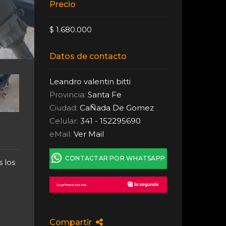
Precio
$ 1.680.000
Datos de contacto
Leandro valentin bitti
Provincia:
Santa Fe
Ciudad:
CaÑada De Gomez
Celular:
341 - 152295690
eMail:
Ver Mail
CONTACTAR POR WHATSAPP
 los
Compartir