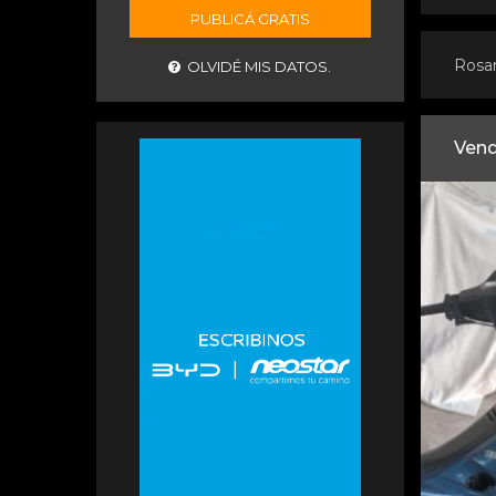
PUBLICÁ GRATIS
Rosa
OLVIDÉ MIS DATOS.
Vend