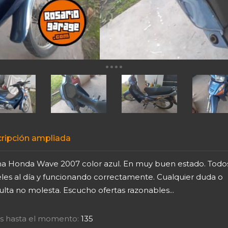
ripción ampliada
na Honda Wave 2007 color azul. En muy buen estado. Todos
les al día y funcionando correctamente. Cualquier duda o
lta no molesta. Escucho ofertas razonables...
tas hasta el momento:
135