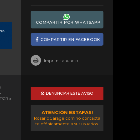
COMPARTIR POR WHATSAPP
COMPARTIR EN FACEBOOK
Imprimir anuncio
s
A
DENUNCIAR ESTE AVISO
OTOR a
ATENCIÓN ESTAFAS!
RosarioGarage.com no contacta
telefónicamente a sus usuarios.