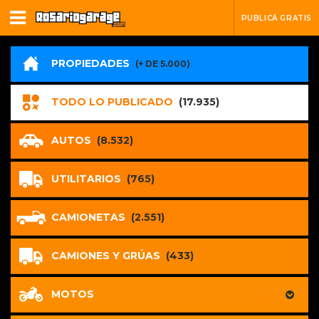
PUBLICÁ GRATIS
PROPIEDADES
(+ DE 5.000)
TODO LO PUBLICADO
(17.935)
AUTOS
(8.532)
UTILITARIOS
(765)
CAMIONETAS
(2.551)
CAMIONES Y GRÚAS
(433)
MOTOS