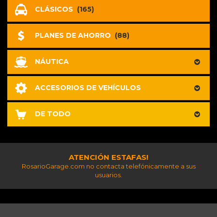
CLÁSICOS
(165)
PLANES DE AHORRO
(88)
NÁUTICA
ACCESORIOS DE VEHÍCULOS
DE TODO
ATENCIÓN ESTAFAS!
RosarioGarage.com no contacta telefónicamente a sus
usuarios.