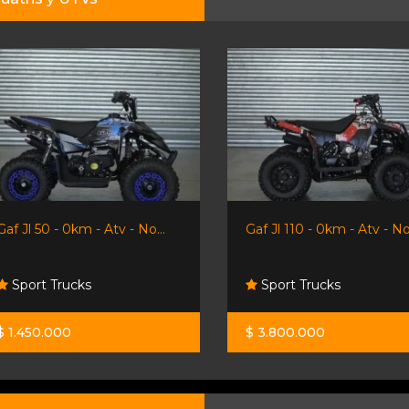
Gaf Jl 50 - 0km - Atv - No...
Gaf Jl 110 - 0km - Atv - No.
Sport Trucks
Sport Trucks
$ 1.450.000
$ 3.800.000