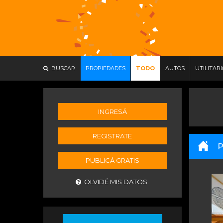
BUSCAR
PROPIEDADES
TODO
AUTOS
UTILITAR
INGRESÁ
REGISTRATE
P
PUBLICÁ GRATIS
OLVIDÉ MIS DATOS.