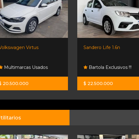
Volkswagen Virtus
Sandero Life 1.6n
Multimarcas Usados
Bartola Exclusivos !!!
$ 20.500.000
$ 22.500.000
tilitarios