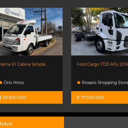
Kama X1 Cabina Simple...
Ford Cargo 1722 Año 2016.
Orio Hnos
Rosario Shopping Stor
$ 39.600.000
$ 77.000.000
otos