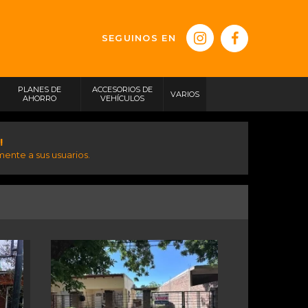
SEGUINOS EN
PLANES DE
ACCESORIOS DE
VARIOS
AHORRO
VEHÍCULOS
!
ente a sus usuarios.