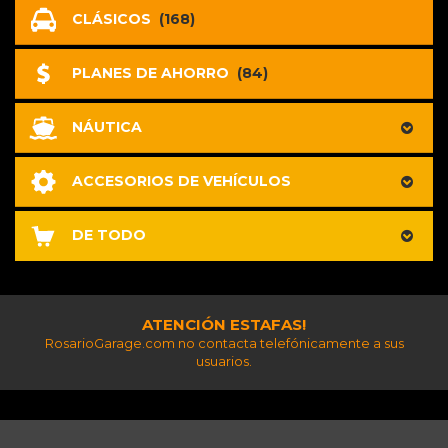
CLÁSICOS
(168)
PLANES DE AHORRO
(84)
NÁUTICA
ACCESORIOS DE VEHÍCULOS
DE TODO
ATENCIÓN ESTAFAS!
RosarioGarage.com no contacta telefónicamente a sus
usuarios.