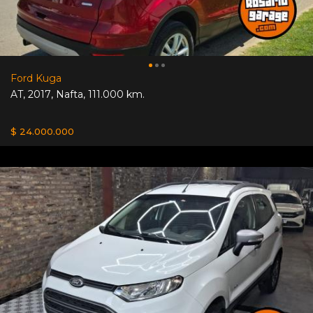
Ford Kuga
AT
,
2017
,
Nafta
,
111.000 km.
$ 24.000.000