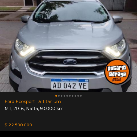
Ford Ecosport 1.5 Titanium
MT
,
2018
,
Nafta
,
50.000 km.
$ 22.500.000