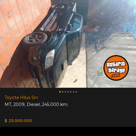
Toyota Hilux Srv
MT
,
2009
,
Diesel
,
245.000 km.
$ 25.000.000