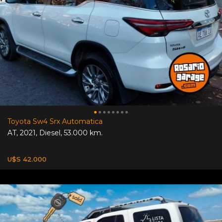
Toyota Sw4 Srx Automatica
AT
,
2021
,
Diesel
,
53.000 km.
U$S 42.000