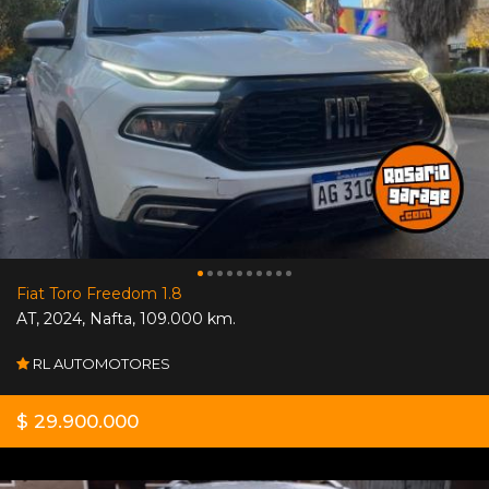
Fiat Toro Freedom 1.8
AT
,
2024
,
Nafta
,
109.000 km.
RL AUTOMOTORES
$ 29.900.000