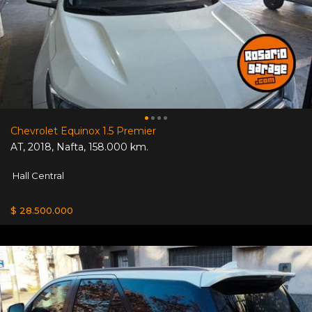
Chevrolet Equinox 1.5 Premier
AT
,
2018
,
Nafta
,
158.000 km.
Hall Central
$ 28.500.000