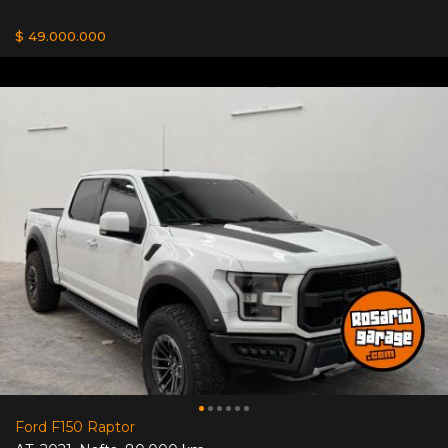
$ 49.000.000
Ford F150 Raptor