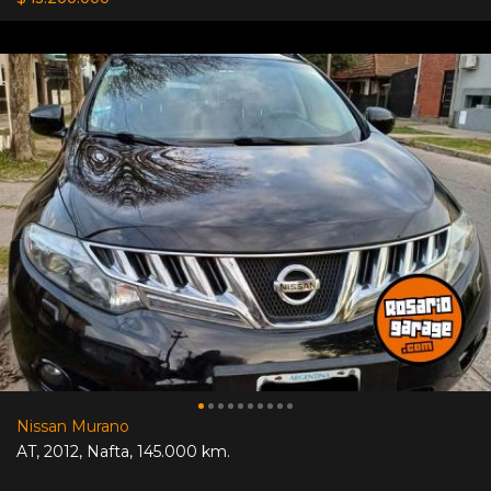
Nissan Murano
AT
,
2012
,
Nafta
,
145.000 km.