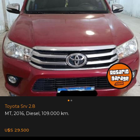
Toyota Srv 2.8
MT
,
2016
,
Diesel
,
109.000 km.
U$S 29.500