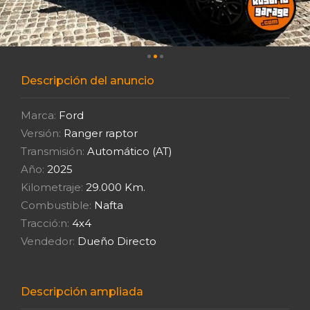
Descripción del anuncio
Marca:
Ford
Versión:
Ranger raptor
Transmisión:
Automático (AT)
Año:
2025
Kilometraje:
29.000 Km.
Combustible:
Nafta
Tracció:n:
4x4
Vendedor:
Dueño Directo
Descripción ampliada