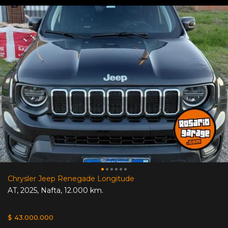
Chrysler Jeep Renegade Longitude
AT
,
2025
,
Nafta
,
12.000 km.
$ 43.000.000