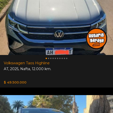
Volkswagen Taos Highline
AT
,
2025
,
Nafta
,
12.000 km.
$ 49.500.000