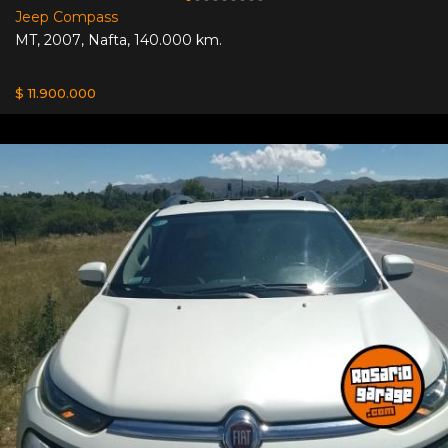
Jeep Compass
MT
,
2007
,
Nafta
,
140.000 km.
$ 11.900.000