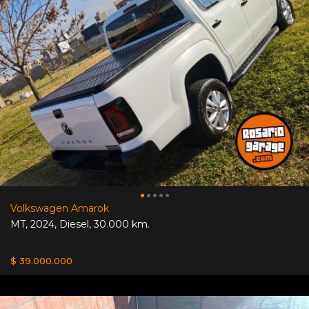
Volkswagen Amarok
MT
,
2024
,
Diesel
,
30.000 km.
$ 39.000.000