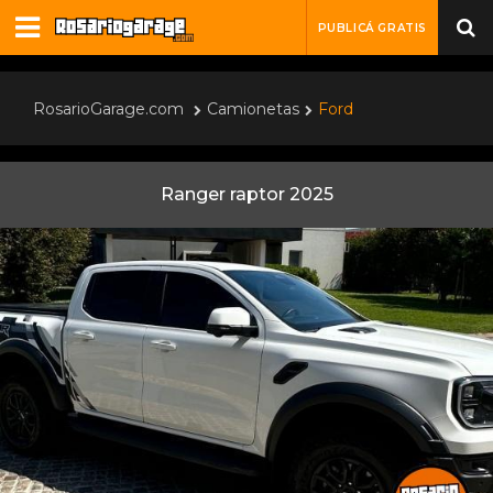
PUBLICÁ GRATIS
RosarioGarage.com
Camionetas
Ford
Ranger raptor 2025