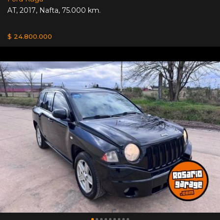
AT
,
2017
,
Nafta
,
75.000 km.
$ 24.800.000