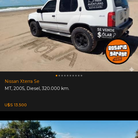
Nissan Xterra Se
MT
,
2005
,
Diesel
,
320.000 km.
U$S 13.500