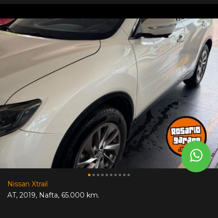
Nissan Xtrail
AT
,
2019
,
Nafta
,
65.000 km.