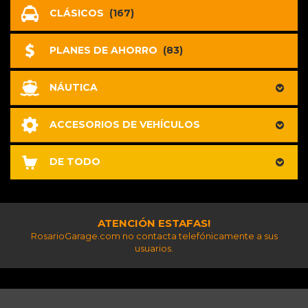
CLÁSICOS
(167)
PLANES DE AHORRO
(83)
NÁUTICA
ACCESORIOS DE VEHÍCULOS
DE TODO
ATENCIÓN ESTAFAS!
RosarioGarage.com no contacta telefónicamente a sus
usuarios.