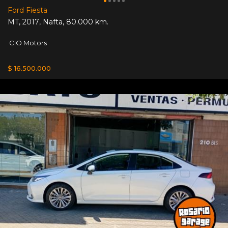
Ford Fiesta
MT
,
2017
,
Nafta
,
80.000 km.
CIO Motors
$ 16.500.000