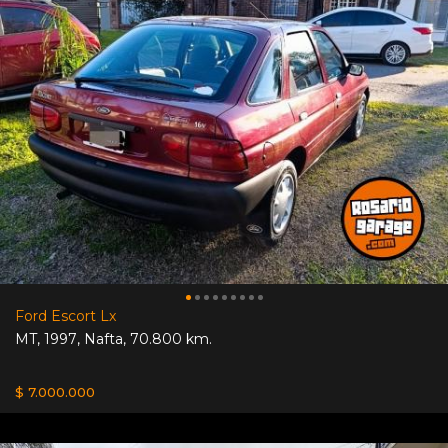
Ford Escort Lx
MT
,
1997
,
Nafta
,
70.800 km.
$ 7.000.000