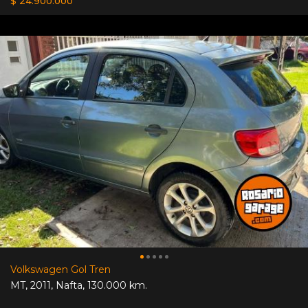
$ 24.900.000
Volkswagen Gol Tren
MT
,
2011
,
Nafta
,
130.000 km.