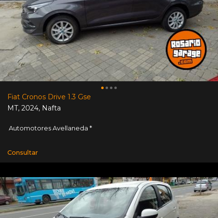
Fiat Cronos Drive 1.3 Gse
MT
,
2024
,
Nafta
Automotores Avellaneda *
Consultar