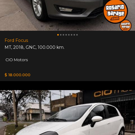
Ford Focus
MT
,
2018
,
GNC
,
100.000 km.
CIO Motors
$ 18.000.000