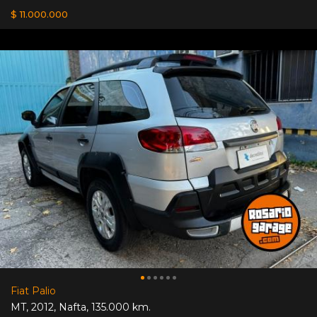
$ 11.000.000
Fiat Palio
MT
,
2012
,
Nafta
,
135.000 km.