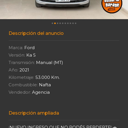
Descripción del anuncio
Marca:
Ford
Versión:
Ka S
Transmisión:
Manual (MT)
Año:
2021
Kilometraje:
53.000 Km.
Combustible:
Nafta
Vendedor:
Agencia
Descripción ampliada
¡NUEVO INGRESO QUE NO PODÉS PERDERTE! 🚗