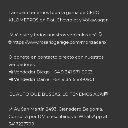
También tenemos toda la gama de CERO
KILÓMETROS en Fiat, Chevrolet y Volkswagen.
¡Mirá este y todos nuestros vehículos acá! 👇
🌐 https://www.rosariogarage.com/monzacars/
O ponete en contacto directo con nuestros
vendedores:
📲 Vendedor Diego: +54 9 341 571-9063
📲 Vendedor Daniel: +54 9 3415 89-0901
¡EL AUTO QUE BUSCÁS, LO TENEMOS ACÁ!🏁
📍 Av. San Martín 2493, Granadero Baigorria.
Consultá por DM o escribinos al WhatsApp al
3417227799.