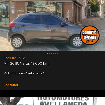
Ford Ka 1.5 Se
MT
,
2019
,
Nafta
,
46.000 km.
Automotores Avellaneda *
Consultar