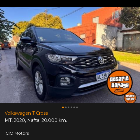
Volkswagen T Cross
MT
,
2020
,
Nafta
,
20.000 km.
CIO Motors