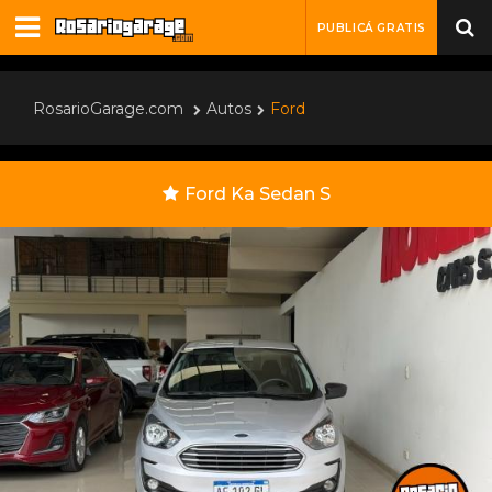
PUBLICÁ GRATIS
RosarioGarage.com
Autos
Ford
Ford Ka Sedan S