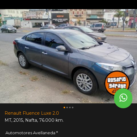
Renault Fluence Luxe 2.0
MT
,
2015
,
Nafta
,
76.000 km.
Automotores Avellaneda *