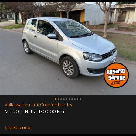
Volkswagen Fox Comfortline 1.6
MT
,
2011
,
Nafta
,
130.000 km.
$ 10.500.000