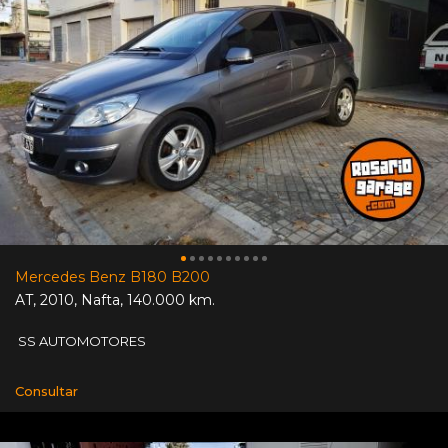
Mercedes Benz B180 B200
AT
,
2010
,
Nafta
,
140.000 km.
SS AUTOMOTORES
Consultar