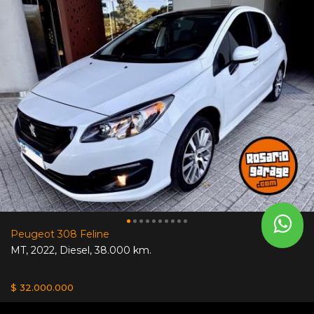
Peugeot 308 Feline
MT
,
2022
,
Diesel
,
38.000 km.
$ 32.000.000