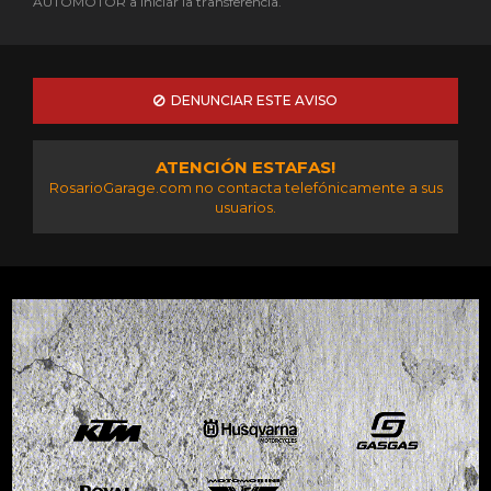
AUTOMOTOR a iniciar la transferencia.
DENUNCIAR ESTE AVISO
ATENCIÓN ESTAFAS!
RosarioGarage.com no contacta telefónicamente a sus
usuarios.