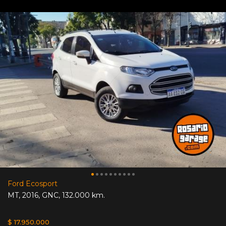
Ford Ecosport
MT
,
2016
,
GNC
,
132.000 km.
$ 17.950.000