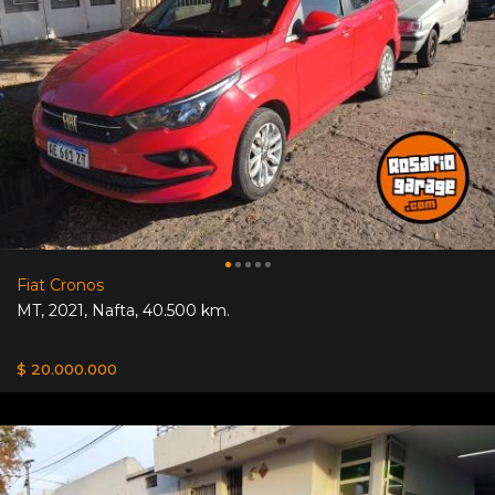
Fiat Cronos
MT
,
2021
,
Nafta
,
40.500 km.
$ 20.000.000