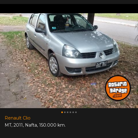
Renault Clio
MT
,
2011
,
Nafta
,
150.000 km.