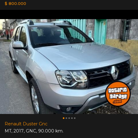
$ 800.000
Renault Duster Gnc
MT
,
2017
,
GNC
,
90.000 km.