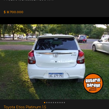
$ 8.700.000
Toyota Etios Platinum 1.5