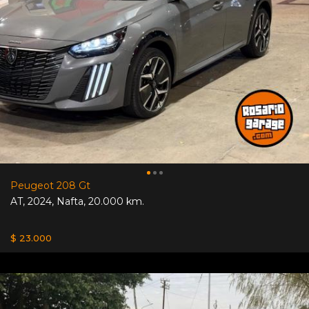
Peugeot 208 Gt
AT
,
2024
,
Nafta
,
20.000 km.
$ 23.000