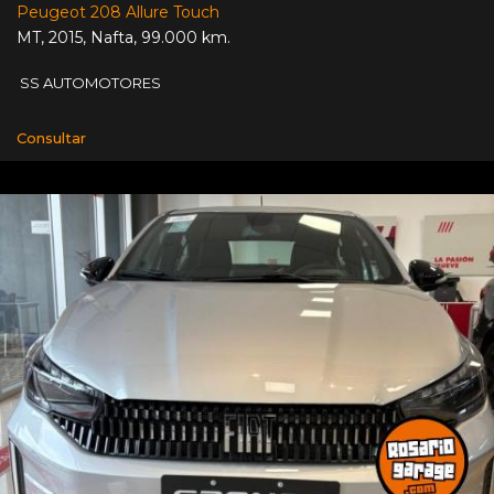
Peugeot 208 Allure Touch
MT
,
2015
,
Nafta
,
99.000 km.
SS AUTOMOTORES
Consultar