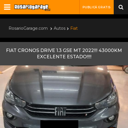
PUBLICÁ GRATIS
RosarioGarage.com
Autos
Fiat
FIAT CRONOS DRIVE 1.3 GSE MT 2022!!! 43000KM
EXCELENTE ESTADO!!!!