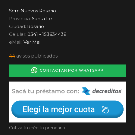
SemiNuevos Rosario
Provincia:
Santa Fe
Ciudad:
Rosario
Celular:
0341 - 153634438
eMail:
Ver Mail
44
avisos publicados
CONTACTAR POR WHATSAPP
Cotiza tu crédito prendario