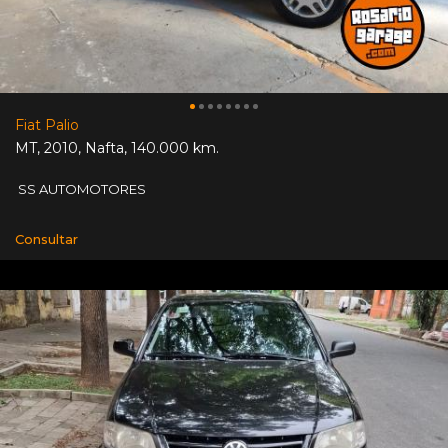
Fiat Palio
MT
,
2010
,
Nafta
,
140.000 km.
SS AUTOMOTORES
Consultar