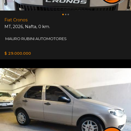
Fiat Cronos
MT
,
2026
,
Nafta
,
0 km.
MAURO RUBINI AUTOMOTORES
$ 29.000.000