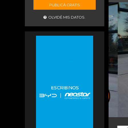
PUBLICÁ GRATIS
OLVIDÉ MIS DATOS.