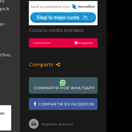
ro
 pick
an
Cotiza tu crédito prendario
tivo,
Compartir
COMPARTIR POR WHATSAPP
COMPARTIR EN FACEBOOK
Imprimir anuncio