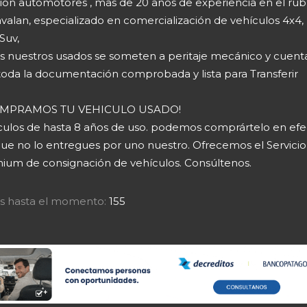
ion automotores , mas de 20 años de experiencia en el rub
valan, especializado en comercialización de vehículos 4x4,
Suv,
s nuestros usados se someten a peritaje mecánico y cuent
toda la documentación comprobada y lista para Transferir
COMPRAMOS TU VEHICULO USADO!
culos de hasta 8 años de uso. podemos comprártelo en efec
ue no lo entregues por uno nuestro. Ofrecemos el Servicio
ium de consignación de vehículos. Consúltenos.
tas hasta el momento:
155