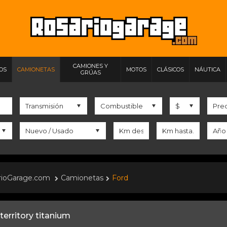
CAMIONES Y
IOS
CAMIONETAS
MOTOS
CLÁSICOS
NÁUTICA
GRÚAS
rioGarage.com
Camionetas
Ford
territory titanium