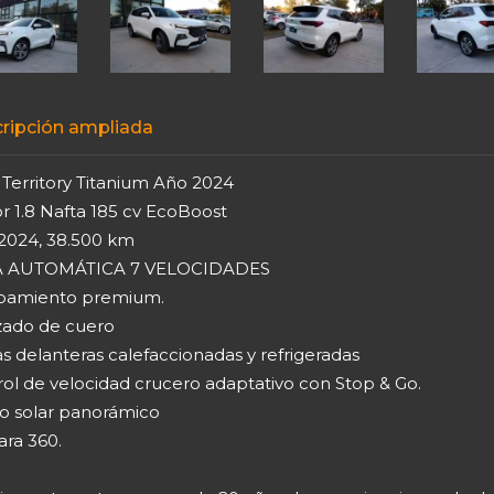
ripción ampliada
 Territory Titanium Año 2024
r 1.8 Nafta 185 cv EcoBoost
2024, 38.500 km
A AUTOMÁTICA 7 VELOCIDADES
pamiento premium.
zado de cuero
s delanteras calefaccionadas y refrigeradas
rol de velocidad crucero adaptativo con Stop & Go.
o solar panorámico
ra 360.