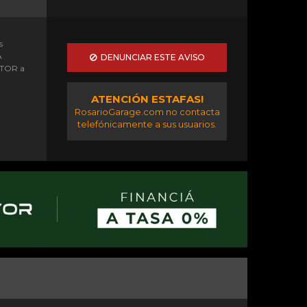
s
A
DENUNCIAR ESTE AVISO
OTOR a
ATENCIÓN ESTAFAS!
RosarioGarage.com no contacta
telefónicamente a sus usuarios.