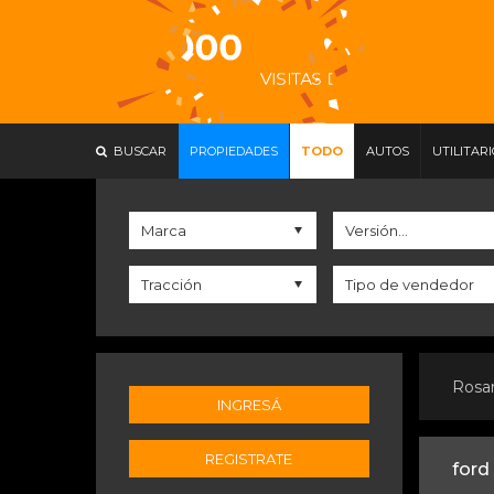
BUSCAR
PROPIEDADES
TODO
AUTOS
UTILITAR
Rosa
INGRESÁ
REGISTRATE
ford 