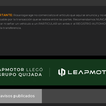
RTANTE:
Rosariogarage no comercializa el artículo que aquí se anuncia y no e
sable por la transacción que se realice entre las partes. Recomendamos NUNC
ar ni señar un vehículo a un PARTICULAR sin antes ir al REGISTRO AUTOM
 la transferencia.
avisos publicados