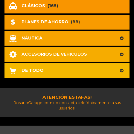
CLÁSICOS
(165)
PLANES DE AHORRO
(88)
NÁUTICA
ACCESORIOS DE VEHÍCULOS
DE TODO
ATENCIÓN ESTAFAS!
RosarioGarage.com no contacta telefónicamente a sus
usuarios.