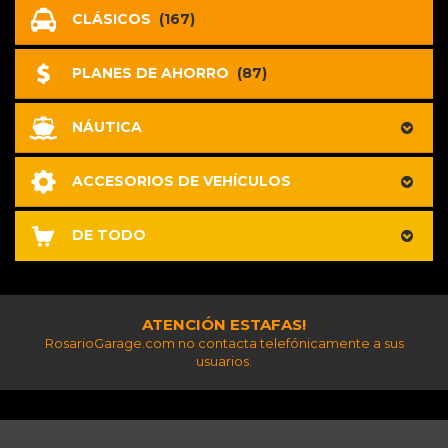
CLÁSICOS
(167)
PLANES DE AHORRO
(87)
NÁUTICA
ACCESORIOS DE VEHÍCULOS
DE TODO
ATENCIÓN ESTAFAS!
RosarioGarage.com no contacta telefónicamente a sus
usuarios.