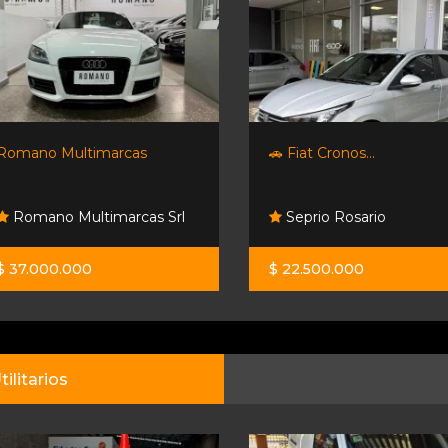
Romano Multimarcas
🚗 Fiat Cronos...
Romano Multimarcas Srl
Seprio Rosario
$ 37.000.000
$ 22.500.000
tilitarios