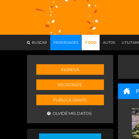
BUSCAR
PROPIEDADES
TODO
AUTOS
UTILITAR
INGRESÁ
REGISTRATE
P
PUBLICÁ GRATIS
OLVIDÉ MIS DATOS.