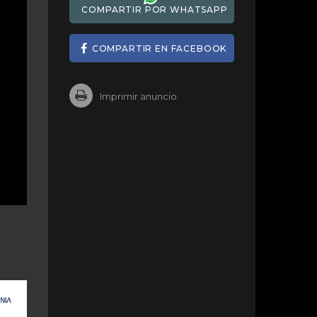
COMPARTIR POR WHATSAPP
COMPARTIR EN FACEBOOK
Imprimir anuncio