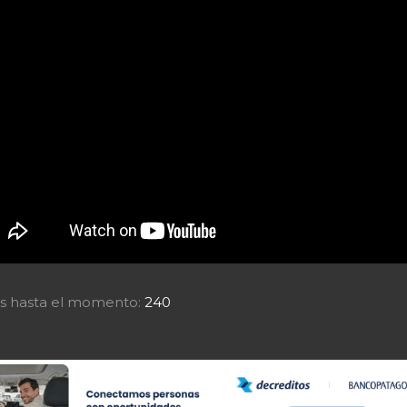
tas hasta el momento:
240