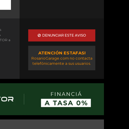
s
A
DENUNCIAR ESTE AVISO
OTOR a
ATENCIÓN ESTAFAS!
RosarioGarage.com no contacta
telefónicamente a sus usuarios.