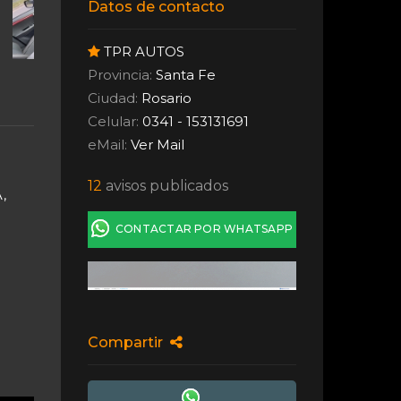
Datos de contacto
TPR AUTOS
Provincia:
Santa Fe
Ciudad:
Rosario
Celular:
0341 - 153131691
eMail:
Ver Mail
12
avisos publicados
,
CONTACTAR POR WHATSAPP
Compartir