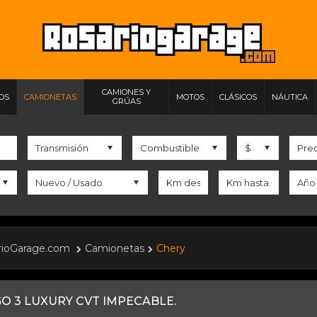
CAMIONES Y
IOS
CAMIONETAS
MOTOS
CLÁSICOS
NÁUTICA
GRÚAS
rioGarage.com
Camionetas
Chery
GO 3 LUXURY CVT IMPECABLE.