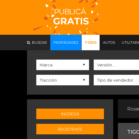
BUSCAR
PROPIEDADES
TODO
AUTOS
UTILITAR
Rosa
INGRESÁ
REGISTRATE
TIG