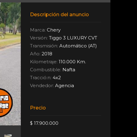
Descripción del anuncio
Marca:
Chery
Versión:
Tiggo 3 LUXURY CVT
Transmisión:
Automático (AT)
Año:
2018
Kilometraje:
110.000 Km.
Combustible:
Nafta
Tracció:n:
4x2
Vendedor:
Agencia
Precio
$ 17.900.000