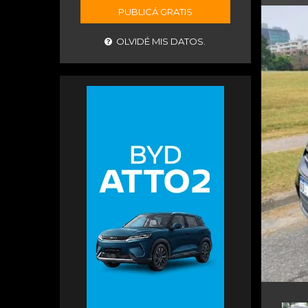
PUBLICÁ GRATIS
OLVIDÉ MIS DATOS.