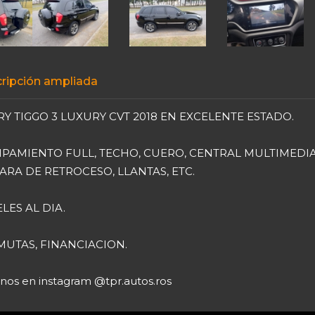
ripción ampliada
Y TIGGO 3 LUXURY CVT 2018 EN EXCELENTE ESTADO.
PAMIENTO FULL, TECHO, CUERO, CENTRAL MULTIMEDIA
RA DE RETROCESO, LLANTAS, ETC.
LES AL DIA.
UTAS, FINANCIACION.
anos en instagram @tpr.autos.ros