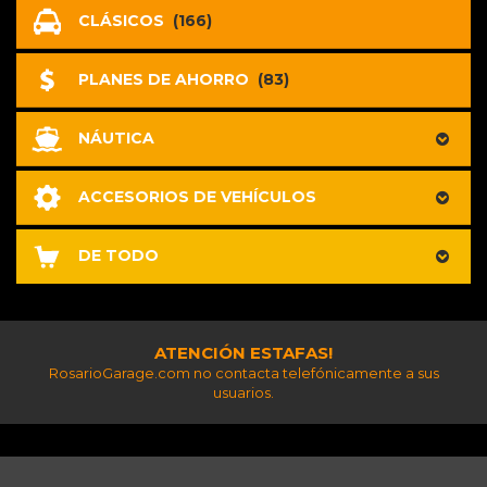
CLÁSICOS
(166)
PLANES DE AHORRO
(83)
NÁUTICA
ACCESORIOS DE VEHÍCULOS
DE TODO
ATENCIÓN ESTAFAS!
RosarioGarage.com no contacta telefónicamente a sus
usuarios.