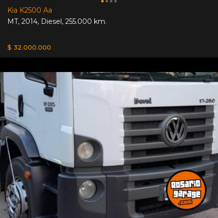
Kia K2500 Aa
MT
,
2014
,
Diesel
,
255.000 km.
$ 32.000.000