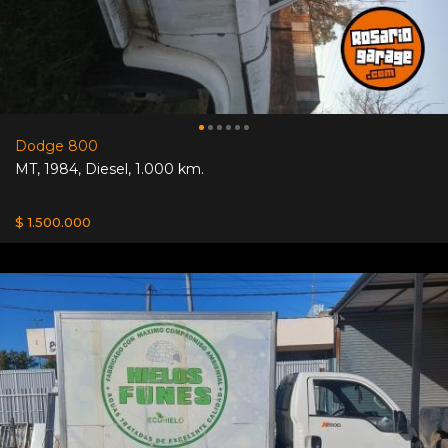
Dodge 800
MT
,
1984
,
Diesel
,
1.000 km.
$ 1.500.000