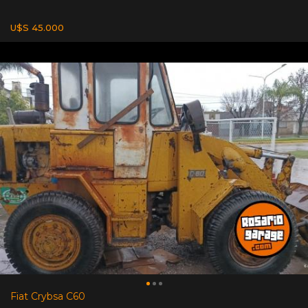
U$S 45.000
Fiat Crybsa C60