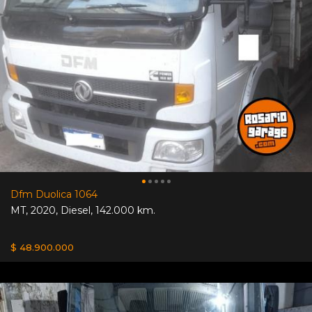
Dfm Duolica 1064
MT
,
2020
,
Diesel
,
142.000 km.
$ 48.900.000