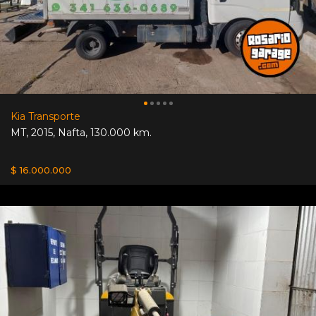
Kia Transporte
MT
,
2015
,
Nafta
,
130.000 km.
$ 16.000.000