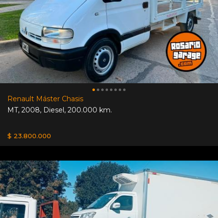
Renault Máster Chasis
MT
,
2008
,
Diesel
,
200.000 km.
$ 23.800.000