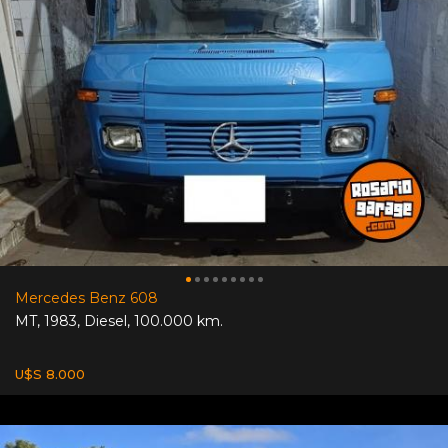
Mercedes Benz 608
MT
,
1983
,
Diesel
,
100.000 km.
U$S 8.000