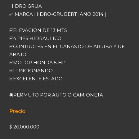
HIDRO GRUA
✅ MARCA HIDRO-GRUBERT |AÑO 2014 |
☑️ELEVACIÓN DE 13 MTS
☑️4 PIES HIDRÁULICO
☑️CONTROLES EN EL CANASTO DE ARRIBA Y DE
ABAJO
☑️MOTOR HONDA 5 HP
☑️FUNCIONANDO
☑️EXCELENTE ESTADO
🚘PERMUTO POR AUTO O CAMIONETA
Precio
$ 26.000.000