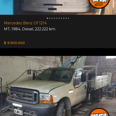
Mercedes Benz Of 1214
MT
,
1984
,
Diesel
,
222.222 km.
$ 9.500.000