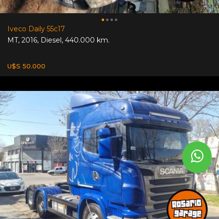
Iveco Daily 55c17
MT
,
2016
,
Diesel
,
440.000 km.
U$S 50.000