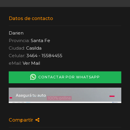
Datos de contacto
Darien
Provincia:
Santa Fe
Ciudad:
Casilda
Celular:
3464 - 15584455
eMail:
Ver Mail
CONTACTAR POR WHATSAPP
Compartir