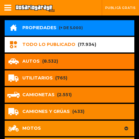
PUBLICÁ GRATIS
PROPIEDADES
(+ DE 5.000)
TODO LO PUBLICADO
(17.934)
AUTOS
(8.532)
UTILITARIOS
(765)
CAMIONETAS
(2.551)
CAMIONES Y GRÚAS
(433)
MOTOS