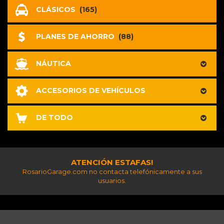
CLÁSICOS
(165)
PLANES DE AHORRO
(88)
NÁUTICA
ACCESORIOS DE VEHÍCULOS
DE TODO
ATENCIÓN ESTAFAS!
RosarioGarage.com no contacta telefónicamente a sus
usuarios.