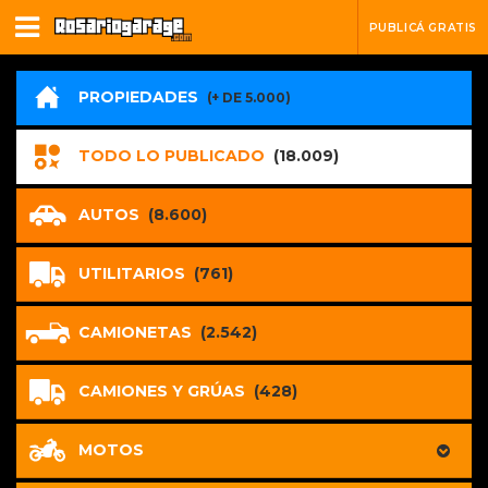
PUBLICÁ GRATIS
PROPIEDADES
(+ DE 5.000)
TODO LO PUBLICADO
(18.009)
AUTOS
(8.600)
UTILITARIOS
(761)
CAMIONETAS
(2.542)
CAMIONES Y GRÚAS
(428)
MOTOS