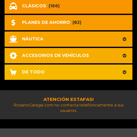
CLÁSICOS
(166)
PLANES DE AHORRO
(82)
NÁUTICA
ACCESORIOS DE VEHÍCULOS
DE TODO
ATENCIÓN ESTAFAS!
RosarioGarage.com no contacta telefónicamente a sus
usuarios.