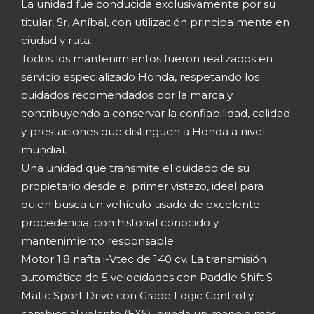
La unidad fue conducida exclusivamente por su
titular, Sr. Aníbal, con utilización principalmente en
ciudad y ruta.
Todos los mantenimientos fueron realizados en
servicio especializado Honda, respetando los
cuidados recomendados por la marca y
contribuyendo a conservar la confiabilidad, calidad
y prestaciones que distinguen a Honda a nivel
mundial.
Una unidad que transmite el cuidado de su
propietario desde el primer vistazo, ideal para
quien busca un vehículo usado de excelente
procedencia, con historial conocido y
mantenimiento responsable.
Motor 1.8 nafta i-Vtec de 140 cv. La transmisión
automática de 5 velocidades con Paddle Shift S-
Matic Sport Drive con Grade Logic Control y
cambios al volante (EXS), brinda un manejo más