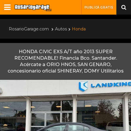
PUBLICÁ GRATIS
RosarioGarage.com
Autos
Honda
HONDA CIVIC EXS A/T año 2013 SUPER
RECOMENDABLE! Financia Bco. Santander.
Acércate a ORIO HNOS, SAN GENARO,
concesionario oficial SHINERAY, DOMY Utilitarios