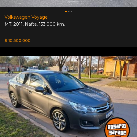
Volkswagen Voyage
MT
,
2011
,
Nafta
,
133.000 km.
$ 10.500.000