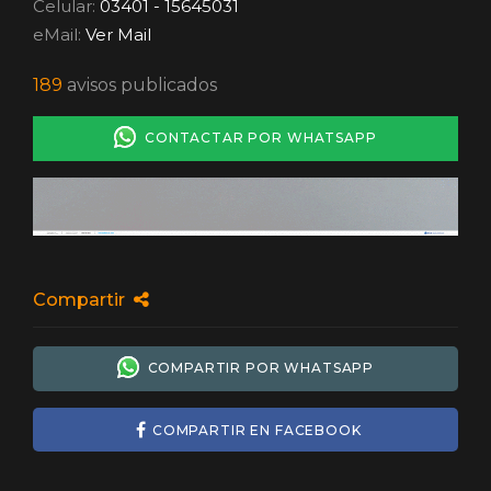
Celular:
03401 - 15645031
eMail:
Ver Mail
189
avisos publicados
CONTACTAR POR WHATSAPP
Compartir
COMPARTIR POR WHATSAPP
COMPARTIR EN FACEBOOK