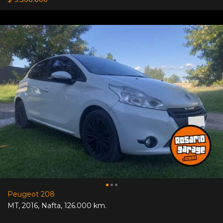
Peugeot 208
MT
,
2016
,
Nafta
,
126.000 km.