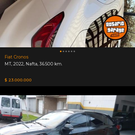
Fiat Cronos
MT
,
2022
,
Nafta
,
36.500 km.
$ 23.000.000