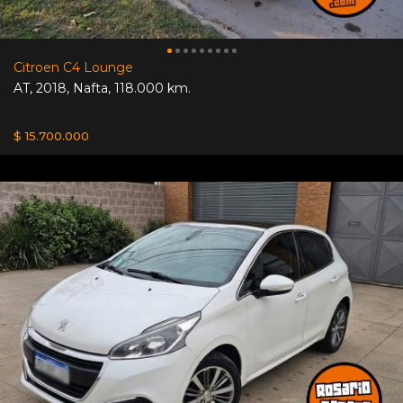
Citroen C4 Lounge
AT
,
2018
,
Nafta
,
118.000 km.
$ 15.700.000