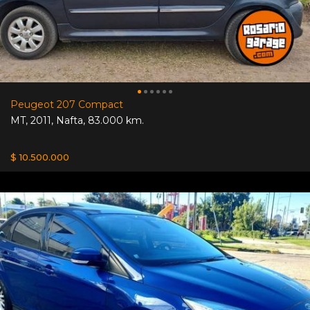
Peugeot 207 Compact
MT
,
2011
,
Nafta
,
83.000 km.
$ 10.500.000