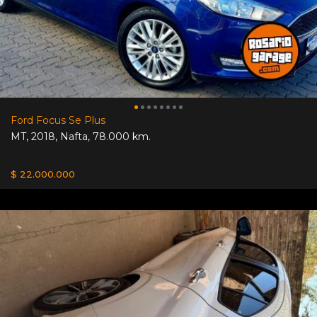
Ford Focus Se Plus
MT
,
2018
,
Nafta
,
78.000 km.
$ 22.000.000