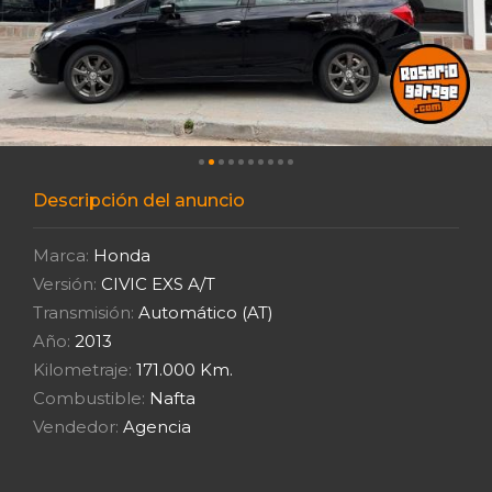
Descripción del anuncio
Marca:
Honda
Versión:
CIVIC EXS A/T
Transmisión:
Automático (AT)
Año:
2013
Kilometraje:
171.000 Km.
Combustible:
Nafta
Vendedor:
Agencia