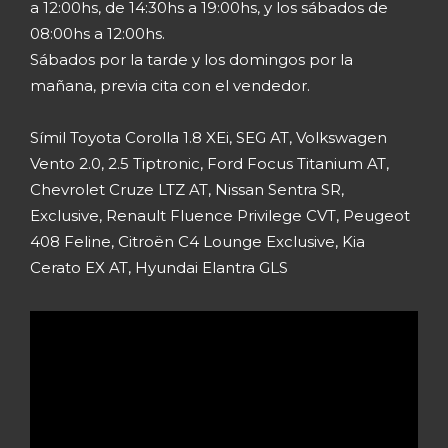
a 12:00hs, de 14:30hs a 19:00hs, y los sábados de
08:00hs a 12:00hs.
Sábados por la tarde y los domingos por la
mañana, previa cita con el vendedor.
Símil Toyota Corolla 1.8 XEi, SEG AT, Volkswagen
Vento 2.0, 2.5 Tiptronic, Ford Focus Titanium AT,
Chevrolet Cruze LTZ AT, Nissan Sentra SR,
Exclusive, Renault Fluence Privilege CVT, Peugeot
408 Feline, Citroën C4 Lounge Exclusive, Kia
Cerato EX AT, Hyundai Elantra GLS