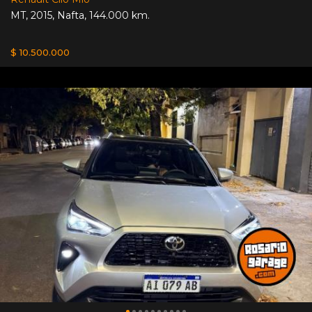
MT
,
2015
,
Nafta
,
144.000 km.
$ 10.500.000