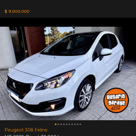
$ 9.000.000
Peugeot 308 Feline