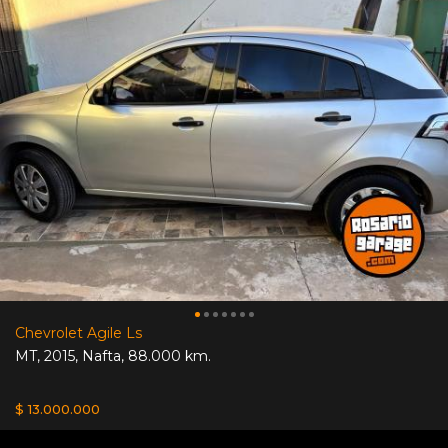
Chevrolet Agile Ls
MT
,
2015
,
Nafta
,
88.000 km.
$ 13.000.000