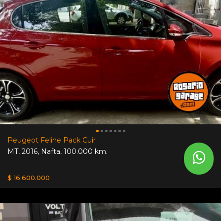
Peugeot Feline Pack Cuir
MT
,
2016
,
Nafta
,
100.000 km.
$ 16.600.000