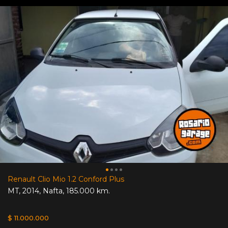
Renault Clio Mio 1.2 Conford Plus
MT
,
2014
,
Nafta
,
185.000 km.
$ 11.000.000