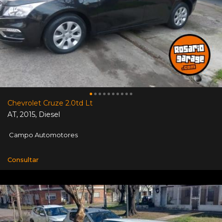
Chevrolet Cruze 2.0td Lt
AT
,
2015
,
Diesel
Campo Automotores
Consultar