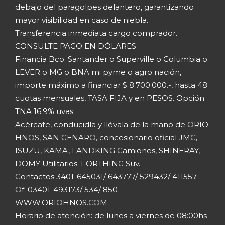
debajo del paragolpes delantero, garantizando
mayor visibilidad en caso de niebla.
Transferencia inmediata cargo comprador.
CONSULTE PAGO EN DÓLARES
Financia Bco. Santander o Superville o Columbia o
LEVER o MG o BNA mi pyme o agro nación,
importe máximo a financiar $ 8.700.000.-, hasta 48
cuotas mensuales, TASA FIJA y en PESOS. Opción
TNA 16.9% uvas.
Acércate, conducidla y llévala de la mano de ORIO
HNOS, SAN GENARO, concesionario oficial JMC,
ISUZU, KAMA, LANDKING Camiones, SHINERAY,
DOMY Utilitarios. FORTHING Suv.
Contactos 3401-645031/ 643777/ 529432/ 411557
Of. 03401-493173/ 534/ 850
WWW.ORIOHNOS.COM
Horario de atención: de lunes a viernes de 08:00hs