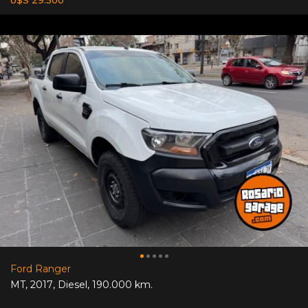
Ford Ranger
MT
,
2017
,
Diesel
,
190.000 km.