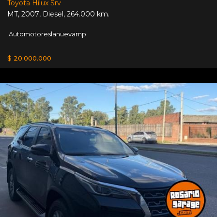
Toyota Hilux Srv
MT
,
2007
,
Diesel
,
264.000 km.
Automotoreslanuevamp
$ 20.000.000