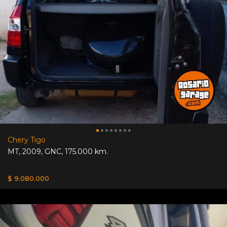
Chery Tigo
MT
,
2009
,
GNC
,
175.000 km.
$ 9.080.000