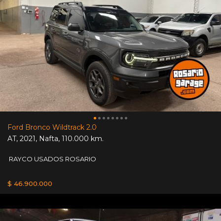
Ford Bronco Wildtrack 2.0
AT
,
2021
,
Nafta
,
110.000 km.
RAYCO USADOS ROSARIO
$ 46.900.000