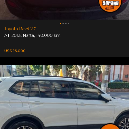
Toyota Rav4 2.0
AT
,
2013
,
Nafta
,
140.000 km.
U$S 16.000