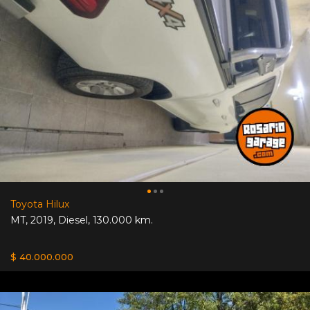
Toyota Hilux
MT
,
2019
,
Diesel
,
130.000 km.
$ 40.000.000