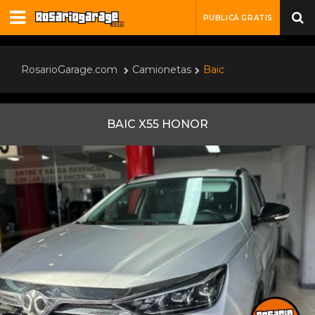
PUBLICÁ GRATIS
RosarioGarage.com
Camionetas
Baic
BAIC X55 HONOR