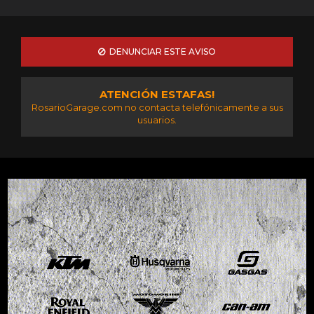
DENUNCIAR ESTE AVISO
ATENCIÓN ESTAFAS!
RosarioGarage.com no contacta telefónicamente a sus
usuarios.