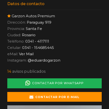
Datos de contacto
Garzon Autos Premium
Dirección:
Paraguay 919
Provincia:
Santa Fe
Ciudad:
Rosario
Teléfono:
0341 - 4117111
Celular:
0341 - 154685445
eMail:
Ver Mail
Instagram:
@eduardogarzon
14
avisos publicados
CONTACTAR POR WHATSAPP
CONTACTAR POR E-MAIL