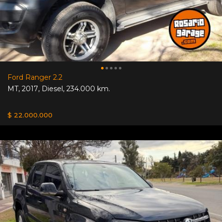
Ford Ranger 2.2
MT
,
2017
,
Diesel
,
234.000 km.
$ 22.000.000