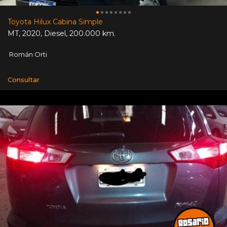
Toyota Hilux Cabina Simple
MT
,
2020
,
Diesel
,
200.000 km.
Román Orti
Consultar