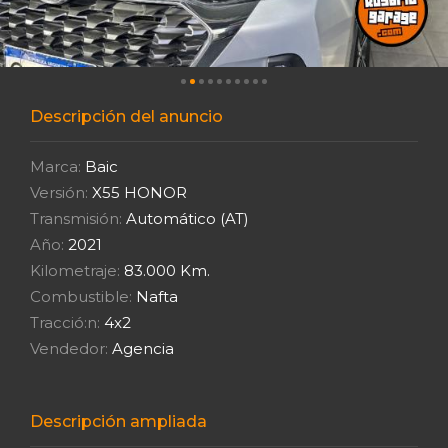
Descripción del anuncio
Marca:
Baic
Versión:
X55 HONOR
Transmisión:
Automático (AT)
Año:
2021
Kilometraje:
83.000 Km.
Combustible:
Nafta
Tracció:n:
4x2
Vendedor:
Agencia
Descripción ampliada