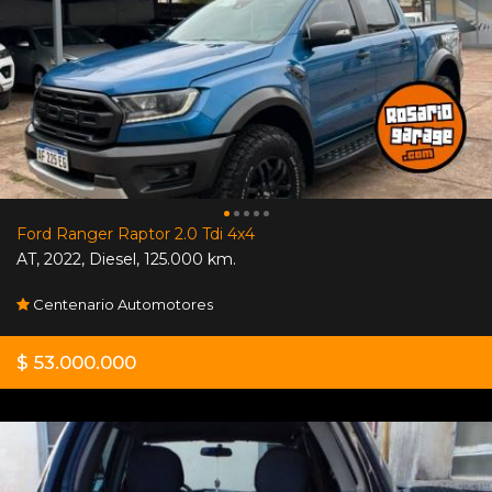
Ford Ranger Raptor 2.0 Tdi 4x4
AT
,
2022
,
Diesel
,
125.000 km.
Centenario Automotores
$ 53.000.000