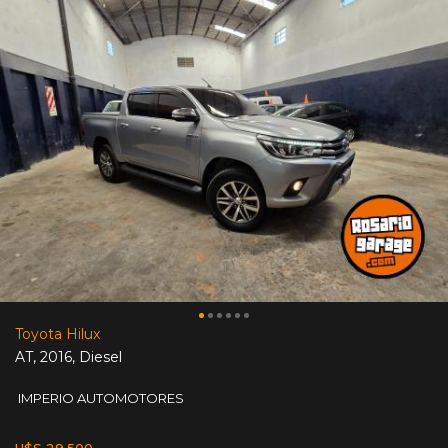
Toyota Hilux
AT
,
2016
,
Diesel
IMPERIO AUTOMOTORES
U$S 29.500